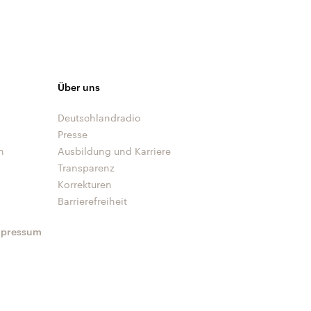
Über uns
Deutschlandradio
Presse
n
Ausbildung und Karriere
Transparenz
Korrekturen
Barrierefreiheit
mpressum