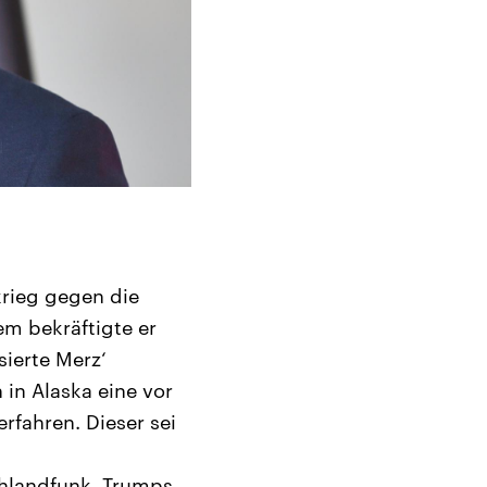
rieg gegen die
m bekräftigte er
sierte Merz‘
 in Alaska eine vor
fahren. Dieser sei
chlandfunk, Trumps