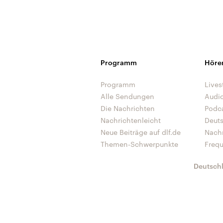
Programm
Höre
Programm
Lives
Alle Sendungen
Audi
Die Nachrichten
Podc
Nachrichtenleicht
Deut
Neue Beiträge auf dlf.de
Nach
Themen-Schwerpunkte
Freq
Deutsch