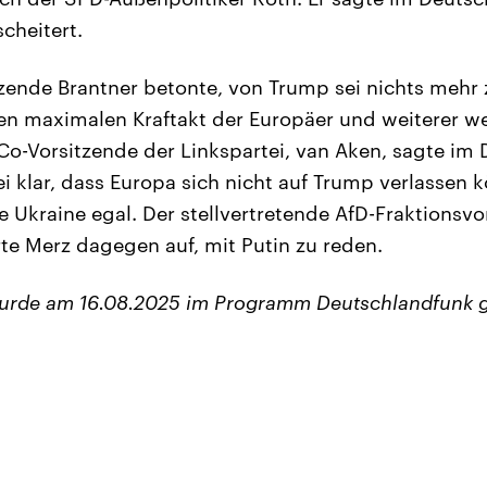
cheitert.
zende Brantner betonte, von Trump sei nichts mehr
nen maximalen Kraftakt der Europäer und weiterer we
Co-Vorsitzende der Linkspartei, van Aken, sagte im
sei klar, dass Europa sich nicht auf Trump verlassen
e Ukraine egal. Der stellvertretende AfD-Fraktionsv
te Merz dagegen auf, mit Putin zu reden.
wurde am 16.08.2025 im Programm Deutschlandfunk 