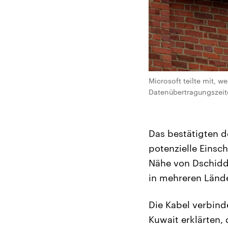
Microsoft teilte mit, 
Datenübertragungszeite
Das bestätigten d
potenzielle Einsc
Nähe von Dschidd
in mehreren Lände
Die Kabel verbind
Kuwait erklärten,