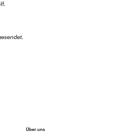
f.
gesendet.
Über uns