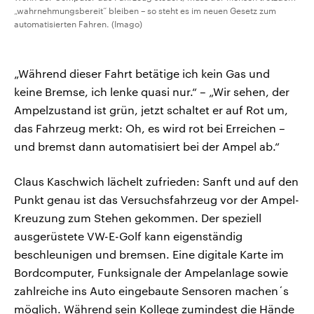
„wahrnehmungsbereit“ bleiben – so steht es im neuen Gesetz zum
automatisierten Fahren. (Imago)
„Während dieser Fahrt betätige ich kein Gas und
keine Bremse, ich lenke quasi nur.“ – „Wir sehen, der
Ampelzustand ist grün, jetzt schaltet er auf Rot um,
das Fahrzeug merkt: Oh, es wird rot bei Erreichen –
und bremst dann automatisiert bei der Ampel ab.“
Claus Kaschwich lächelt zufrieden: Sanft und auf den
Punkt genau ist das Versuchsfahrzeug vor der Ampel-
Kreuzung zum Stehen gekommen. Der speziell
ausgerüstete VW-E-Golf kann eigenständig
beschleunigen und bremsen. Eine digitale Karte im
Bordcomputer, Funksignale der Ampelanlage sowie
zahlreiche ins Auto eingebaute Sensoren machen´s
möglich. Während sein Kollege zumindest die Hände