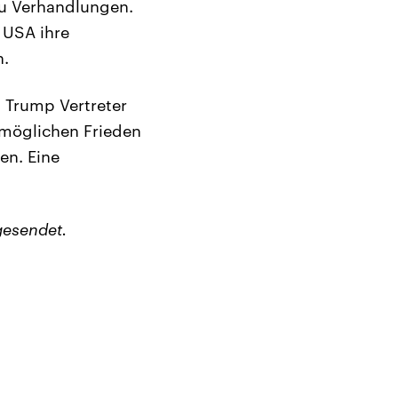
zu Verhandlungen.
 USA ihre
n.
 Trump Vertreter
möglichen Frieden
fen. Eine
.
gesendet.