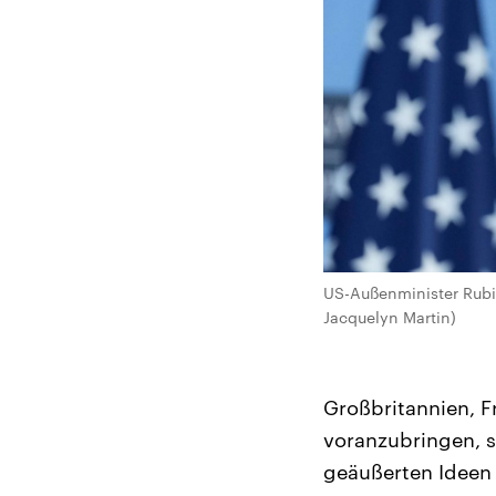
US-Außenminister Rubio
Jacquelyn Martin)
Großbritannien, F
voranzubringen, s
geäußerten Ideen 