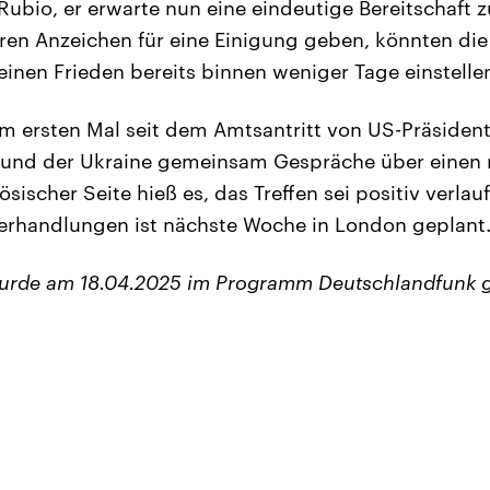
Rubio, er erwarte nun eine eindeutige Bereitschaft 
laren Anzeichen für eine Einigung geben, könnten die
en Frieden bereits binnen weniger Tage einstelle
m ersten Mal seit dem Amtsantritt von US-Präsident
 und der Ukraine gemeinsam Gespräche über einen 
ösischer Seite hieß es, das Treffen sei positiv verlau
erhandlungen ist nächste Woche in London geplant
wurde am 18.04.2025 im Programm Deutschlandfunk 