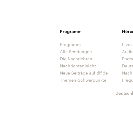
Programm
Höre
Programm
Lives
Alle Sendungen
Audi
Die Nachrichten
Podc
Nachrichtenleicht
Deut
Neue Beiträge auf dlf.de
Nach
Themen-Schwerpunkte
Freq
Deutsch