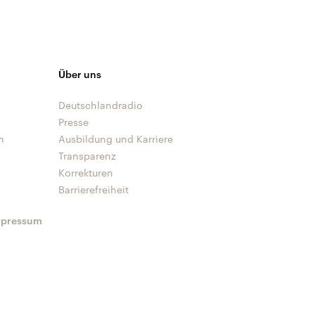
Über uns
Deutschlandradio
Presse
n
Ausbildung und Karriere
Transparenz
Korrekturen
Barrierefreiheit
mpressum