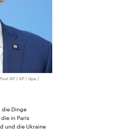
Pool AP / AP / dpa /
 die Dinge
die in Paris
nd und die Ukraine