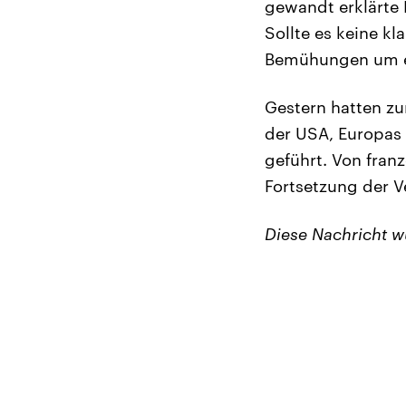
gewandt erklärte 
Sollte es keine k
Bemühungen um ein
Gestern hatten zu
der USA, Europas
geführt. Von franz
Fortsetzung der V
Diese Nachricht 