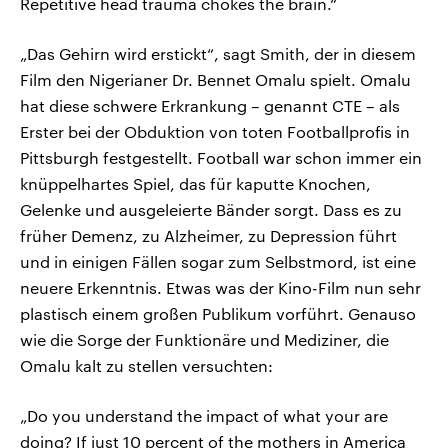
Repetitive head trauma chokes the brain.“
„Das Gehirn wird erstickt“, sagt Smith, der in diesem
Film den Nigerianer Dr. Bennet Omalu spielt. Omalu
hat diese schwere Erkrankung – genannt CTE – als
Erster bei der Obduktion von toten Footballprofis in
Pittsburgh festgestellt. Football war schon immer ein
knüppelhartes Spiel, das für kaputte Knochen,
Gelenke und ausgeleierte Bänder sorgt. Dass es zu
früher Demenz, zu Alzheimer, zu Depression führt
und in einigen Fällen sogar zum Selbstmord, ist eine
neuere Erkenntnis. Etwas was der Kino-Film nun sehr
plastisch einem großen Publikum vorführt. Genauso
wie die Sorge der Funktionäre und Mediziner, die
Omalu kalt zu stellen versuchten:
„Do you understand the impact of what your are
doing? If just 10 percent of the mothers in America