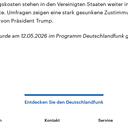
skosten stehen in den Vereinigten Staaten weiter i
tte. Umfragen zeigen eine stark gesunkene Zustimm
k von Präsident Trump.
wurde am 12.05.2026 im Programm Deutschlandfunk g
Entdecken Sie den Deutschlandfunk
n
Kontakt
Service