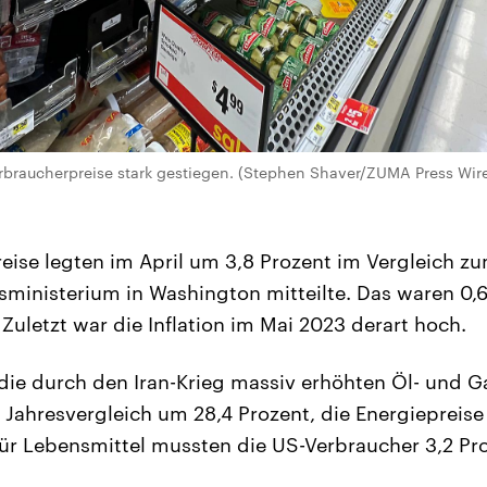
rbraucherpreise stark gestiegen. (Stephen Shaver/ZUMA Press Wir
eise legten im April um 3,8 Prozent im Vergleich 
tsministerium in Washington mitteilte. Das waren 0,
 Zuletzt war die Inflation im Mai 2023 derart hoch.
ie durch den Iran-Krieg massiv erhöhten Öl- und Ga
m Jahresvergleich um 28,4 Prozent, die Energiepreis
Für Lebensmittel mussten die US-Verbraucher 3,2 Pr