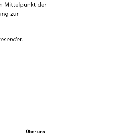
m Mittelpunkt der
ung zur
esendet.
Über uns