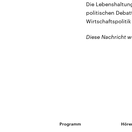
Die Lebenshaltung
politischen Deba
Wirtschaftspoliti
Diese Nachricht 
Programm
Höre