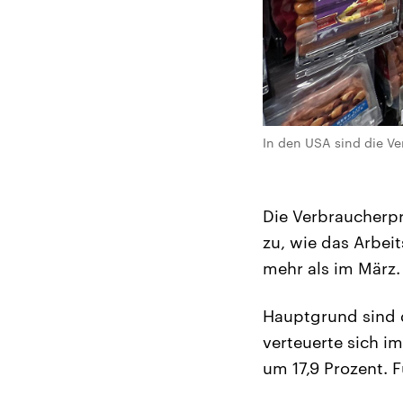
In den USA sind die Ve
Die Verbraucherpr
zu, wie das Arbei
mehr als im März.
Hauptgrund sind d
verteuerte sich i
um 17,9 Prozent. 