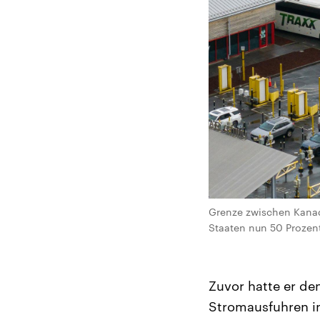
Grenze zwischen Kanad
Staaten nun 50 Prozent
Zuvor hatte er de
Stromausfuhren in