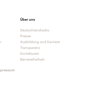
Über uns
Deutschlandradio
Presse
n
Ausbildung und Karriere
Transparenz
Korrekturen
Barrierefreiheit
mpressum