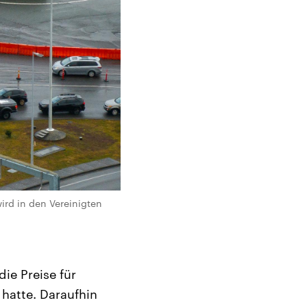
rd in den Vereinigten
ie Preise für
hatte. Daraufhin