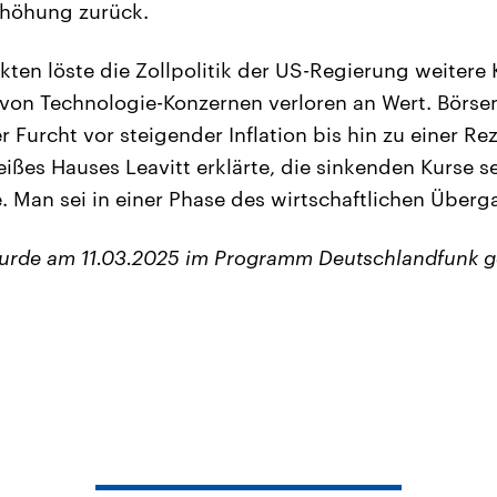
rhöhung zurück.
ten löste die Zollpolitik der US-Regierung weitere 
von Technologie-Konzernen verloren an Wert. Börse
 Furcht vor steigender Inflation bis hin zu einer Re
ißes Hauses Leavitt erklärte, die sinkenden Kurse se
Man sei in einer Phase des wirtschaftlichen Überg
wurde am 11.03.2025 im Programm Deutschlandfunk g