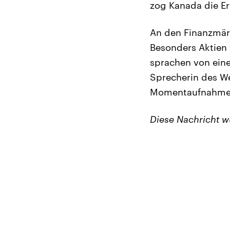
zog Kanada die E
An den Finanzmärk
Besonders Aktien 
sprachen von einer
Sprecherin des We
Momentaufnahme. 
Diese Nachricht 