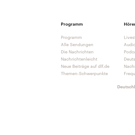
Programm
Höre
Programm
Lives
Alle Sendungen
Audi
Die Nachrichten
Podc
Nachrichtenleicht
Deut
Neue Beiträge auf dlf.de
Nach
Themen-Schwerpunkte
Freq
Deutsch