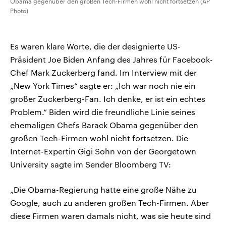
Obama gegenüber den großen Tech-Firmen wohl nicht fortsetzen (AP
Photo)
Es waren klare Worte, die der designierte US-
Präsident Joe Biden Anfang des Jahres für Facebook-
Chef Mark Zuckerberg fand. Im Interview mit der
„New York Times“ sagte er: „Ich war noch nie ein
großer Zuckerberg-Fan. Ich denke, er ist ein echtes
Problem.“ Biden wird die freundliche Linie seines
ehemaligen Chefs Barack Obama gegenüber den
großen Tech-Firmen wohl nicht fortsetzen. Die
Internet-Expertin Gigi Sohn von der Georgetown
University sagte im Sender Bloomberg TV:
„Die Obama-Regierung hatte eine große Nähe zu
Google, auch zu anderen großen Tech-Firmen. Aber
diese Firmen waren damals nicht, was sie heute sind