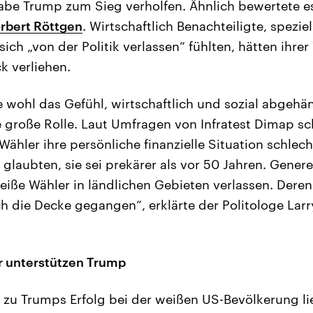
abe Trump zum Sieg verholfen. Ähnlich bewertete e
rbert Röttgen
. Wirtschaftlich Benachteiligte, speziel
 sich „von der Politik verlassen“ fühlten, hätten ihre
k verliehen.
e wohl das Gefühl, wirtschaftlich und sozial abgehän
große Rolle. Laut Umfragen von Infratest Dimap sch
Wähler ihre persönliche finanzielle Situation schlecht
 glaubten, sie sei prekärer als vor 50 Jahren. Genere
eiße Wähler in ländlichen Gebieten verlassen. Deren 
h die Decke gegangen“, erklärte der Politologe Lar
 unterstützen Trump
 zu Trumps Erfolg bei der weißen US-Bevölkerung l