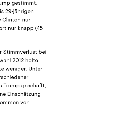
rump gestimmt,
is 29-jährigen
 Clinton nur
ort nur knapp (45
r Stimmverlust bei
wahl 2012 holte
e weniger. Unter
rschiedener
s Trump geschafft,
ine Einschätzung
nkommen von