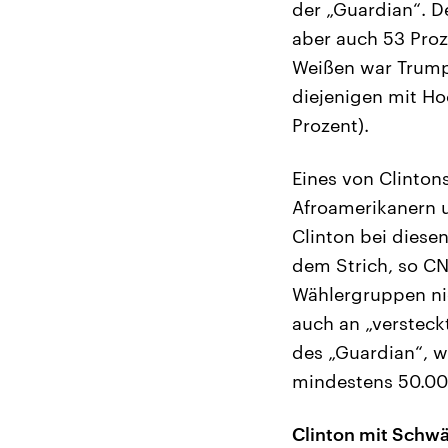
der „Guardian“. 
aber auch 53 Proz
Weißen war Trump
diejenigen mit Ho
Prozent).
Eines von Clinton
Afroamerikanern 
Clinton bei diese
dem Strich, so CN
Wählergruppen nic
auch an „versteck
des „Guardian“, 
mindestens 50.000
Clinton mit Schw