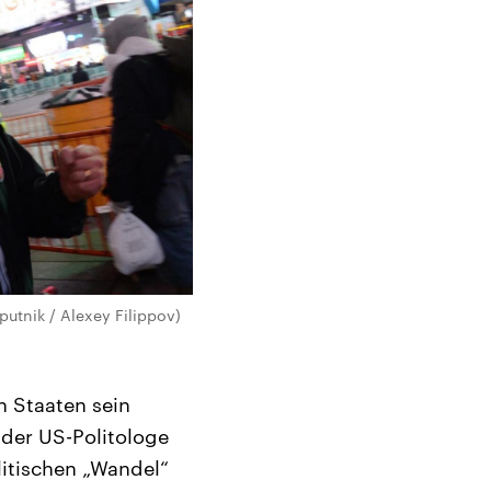
putnik / Alexey Filippov)
n Staaten sein
e der US-Politologe
litischen „Wandel“