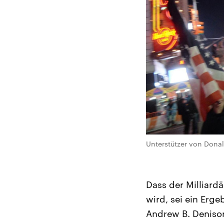
Unterstützer von Donald
Dass der Milliard
wird, sei ein Erge
Andrew B. Denison