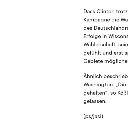
Dass Clinton trotz
Kampagne die Wahl
des Deutschlandr
Erfolge in Wiscon
Wählerschaft, seie
gefühlt und erst 
Gebiete möglicher
Ähnlich beschrieb
Washington. „Die
gehalten“, so Köß
gelassen.
(ps/jasi)