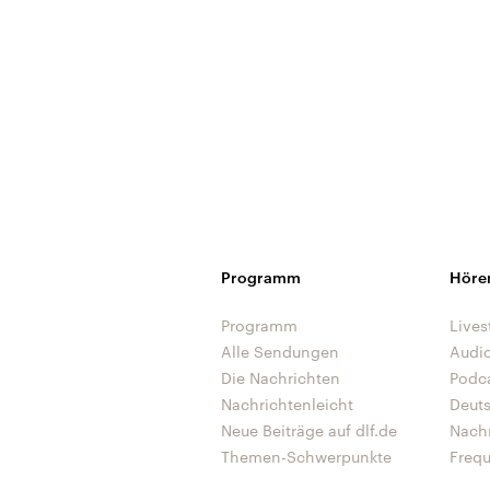
Programm
Höre
Programm
Lives
Alle Sendungen
Audi
Die Nachrichten
Podc
Nachrichtenleicht
Deut
Neue Beiträge auf dlf.de
Nach
Themen-Schwerpunkte
Freq