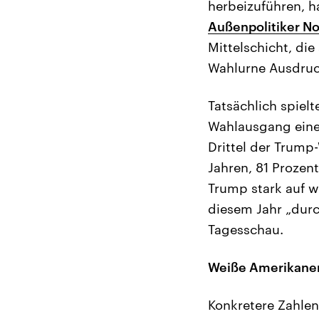
herbeizuführen, h
Außenpolitiker No
Mittelschicht, die
Wahlurne Ausdruc
Tatsächlich spielt
Wahlausgang eine 
Drittel der Trump-
Jahren, 81 Prozent
Trump stark auf w
diesem Jahr „durc
Tagesschau.
Weiße Amerikaner
Konkretere Zahlen