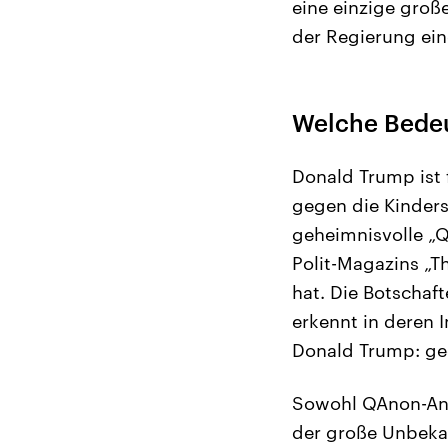
eine einzige große
der Regierung ein
Welche Bede
Donald Trump ist 
gegen die Kinders
geheimnisvolle „Q
Polit-Magazins „T
hat. Die Botschaf
erkennt in deren 
Donald Trump: ge
Sowohl QAnon-Anh
der große Unbeka