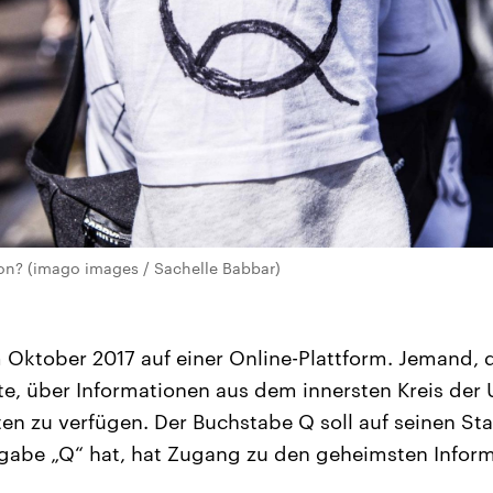
on? (imago images / Sachelle Babbar)
 Oktober 2017 auf einer Online-Plattform. Jemand, d
e, über Informationen aus dem innersten Kreis der
n zu verfügen. Der Buchstabe Q soll auf seinen Sta
eigabe „Q“ hat, hat Zugang zu den geheimsten Infor