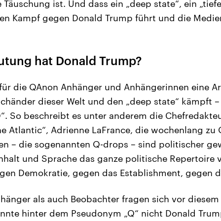
 Täuschung ist. Und dass ein „deep state“, ein „tief
en Kampf gegen Donald Trump führt und die Medien 
utung hat Donald Trump?
für die QAnon Anhänger und Anhängerinnen eine Art
chänder dieser Welt und den „deep state“ kämpft –
“. So beschreibt es unter anderem die Chefredakte
he Atlantic“, Adrienne LaFrance, die wochenlang zu
ten – die sogenannten Q-drops – sind politischer g
Inhalt und Sprache das ganze politische Repertoire 
gen Demokratie, gegen das Establishment, gegen d
änger als auch Beobachter fragen sich vor diesem
nnte hinter dem Pseudonym „Q“ nicht Donald Trump