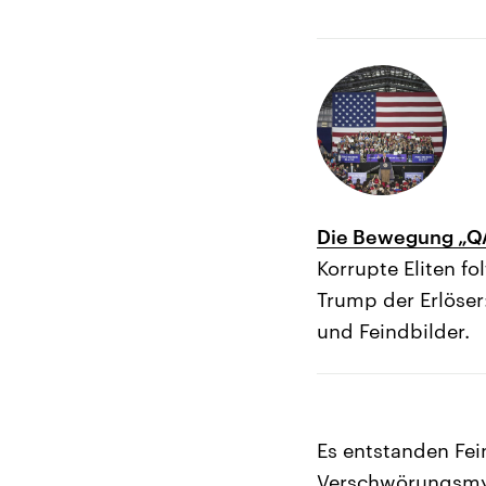
Die Bewegung „QA
Korrupte Eliten fo
Trump der Erlöse
und Feindbilder.
Es entstanden Fein
Verschwörungsmyt