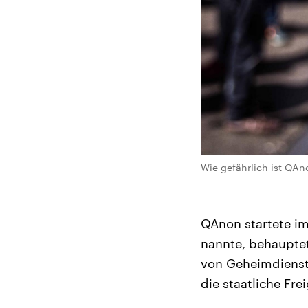
Wie gefährlich ist QAn
QAnon startete im
nannte, behauptet
von Geheimdienste
die staatliche Fr