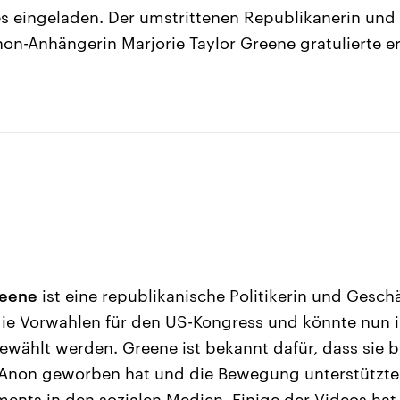
 eingeladen. Der umstrittenen Republikanerin und 
-Anhängerin Marjorie Taylor Greene gratulierte er
reene
ist eine republikanische Politikerin und Gesch
die Vorwahlen für den US-Kongress und könnte nun
ewählt werden. Greene ist bekannt dafür, dass sie be
Anon geworben hat und die Bewegung unterstützte
ents in den sozialen Medien. Einige der Videos hat