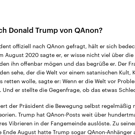
sich Donald Trump von QAnon?
ent offiziell nach QAnon gefragt, hält er sich bedec
m August 2020 sagte er, er wisse nicht viel über d
en ihn offenbar mögen und das begrüße er. Der Fra
nden sehe, der die Welt vor einem satanischen Kult,
 retten wolle, sagte er: Wenn er die Welt vor Probl
. Und er stellte die Gegenfrage, ob das etwas Schlec
uert der Präsident die Bewegung selbst regelmäßig 
orien. Trump hat QAnon-Posts weit über hundertma
res Vibrieren in der Fangemeinde auslöste. Zu seine
 Ende August hatte Trump sogar QAnon-Anhänger 