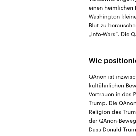
einen heimlichen P
Washington kleine
Blut zu berausche
„Info-Wars“. Die 
Wie positioni
QAnon ist inzwis
kultähnlichen Be
Vertrauen in das
Trump. Die QAnon-
Religion des Trum
der QAnon-Bewegu
Dass Donald Trump