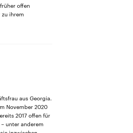
früher offen
 zu ihrem
äftsfrau aus Georgia.
 im November 2020
reits 2017 offen für
 – unter anderem
 sie inzwischen