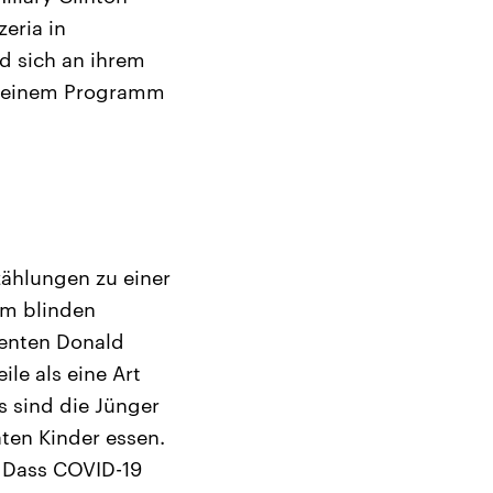
zeria in
d sich an ihrem
n seinem Programm
ählungen zu einer
em blinden
denten Donald
le als eine Art
 sind die Jünger
ten Kinder essen.
. Dass COVID-19