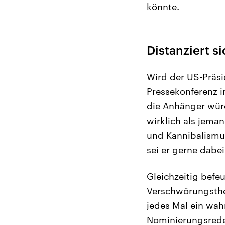
könnte.
Distanziert 
Wird der US-Präsid
Pressekonferenz i
die Anhänger würd
wirklich als jema
und Kannibalismus
sei er gerne dabei
Gleichzeitig befe
Verschwörungsthe
jedes Mal ein wah
Nominierungsrede