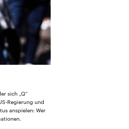
er sich „Q“
 US-Regierung und
tus anspielen: Wer
mationen.