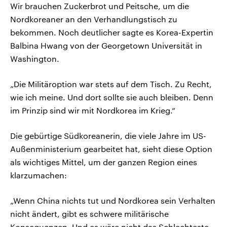
Wir brauchen Zuckerbrot und Peitsche, um die
Nordkoreaner an den Verhandlungstisch zu
bekommen. Noch deutlicher sagte es Korea-Expertin
Balbina Hwang von der Georgetown Universität in
Washington.
„Die Militäroption war stets auf dem Tisch. Zu Recht,
wie ich meine. Und dort sollte sie auch bleiben. Denn
im Prinzip sind wir mit Nordkorea im Krieg.“
Die gebürtige Südkoreanerin, die viele Jahre im US-
Außenministerium gearbeitet hat, sieht diese Option
als wichtiges Mittel, um der ganzen Region eines
klarzumachen:
„Wenn China nichts tut und Nordkorea sein Verhalten
nicht ändert, gibt es schwere militärische
Konsequenzen. Und es wäre nicht das Schlechteste,