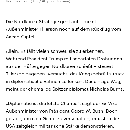
Kompromisse. (dpa / AP / Lee Jin-man)
Die Nordkorea-Strategie geht auf – meint
Außenminister Tillerson noch auf dem Rückflug vom
Asean-Gipfel.
Allein: Es fällt vielen schwer, sie zu erkennen.
Während Präsident Trump mit schärfsten Drohungen
aus der Hüfte gegen Nordkorea schießt – steuert
Tillerson dagegen. Versucht, das Kriegsgebrüll zurück
in diplomatische Bahnen zu lenken. Der einzige Weg,
meint der ehemalige Spitzendiplomat Nicholas Burns:
„Diplomatie ist die letzte Chance“, sagt der Ex-Vize
Außenminister von Präsident Georg W. Bush. Doch
gerade, um sich Gehör zu verschaffen, müssten die
USA zeitgleich militärische Stärke demonstrieren.