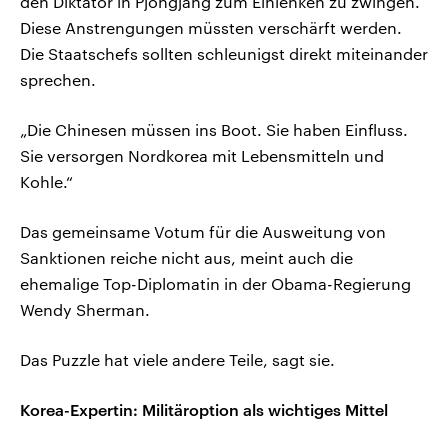
den Diktator in Pjöngjang zum Einlenken zu zwingen.
Diese Anstrengungen müssten verschärft werden.
Die Staatschefs sollten schleunigst direkt miteinander
sprechen.
„Die Chinesen müssen ins Boot. Sie haben Einfluss.
Sie versorgen Nordkorea mit Lebensmitteln und
Kohle.“
Das gemeinsame Votum für die Ausweitung von
Sanktionen reiche nicht aus, meint auch die
ehemalige Top-Diplomatin in der Obama-Regierung
Wendy Sherman.
Das Puzzle hat viele andere Teile, sagt sie.
Korea-Expertin: Militäroption als wichtiges Mittel