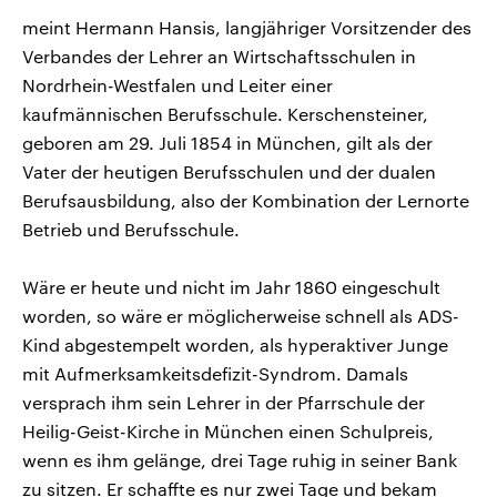
meint Hermann Hansis, langjähriger Vorsitzender des
Verbandes der Lehrer an Wirtschaftsschulen in
Nordrhein-Westfalen und Leiter einer
kaufmännischen Berufsschule. Kerschensteiner,
geboren am 29. Juli 1854 in München, gilt als der
Vater der heutigen Berufsschulen und der dualen
Berufsausbildung, also der Kombination der Lernorte
Betrieb und Berufsschule.
Wäre er heute und nicht im Jahr 1860 eingeschult
worden, so wäre er möglicherweise schnell als ADS-
Kind abgestempelt worden, als hyperaktiver Junge
mit Aufmerksamkeitsdefizit-Syndrom. Damals
versprach ihm sein Lehrer in der Pfarrschule der
Heilig-Geist-Kirche in München einen Schulpreis,
wenn es ihm gelänge, drei Tage ruhig in seiner Bank
zu sitzen. Er schaffte es nur zwei Tage und bekam