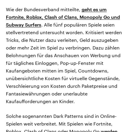
Wie der Bundesverband mitteilte,
geht es um
Fortnite, Roblox, Clash of Clans, Monopoly Go und
Subway Surfers
. Alle fünf populären Spiele seien
stellvertretend untersucht worden. Kritisiert werden
Tricks, die Nutzer dazu verleiten, Geld auszugeben
oder mehr Zeit im Spiel zu verbringen. Dazu zählen
Belohnungen für das Anschauen von Werbung und
für tägliches Einloggen, Pop-up-Fenster mit
Kaufangeboten mitten im Spiel, Countdowns,
unübersichtliche Kosten für virtuelle Gegenstände,
Verschleierung von Kosten durch Paketpreise und
Fantasiewährungen oder unerlaubte
Kaufaufforderungen an Kinder.
Solche sogenannten Dark Patterns sind in Online-
Spielen weit verbreitet. Mit Spielen wie Fortnite,
Roblox, Clash of Clans oder Monopoly Go
werden