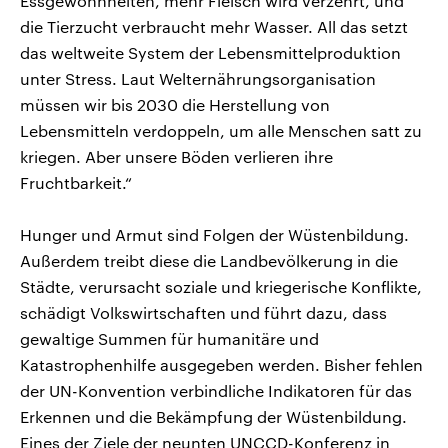
Essgewohnheiten, mehr Fleisch wird verzehrt, und
die Tierzucht verbraucht mehr Wasser. All das setzt
das weltweite System der Lebensmittelproduktion
unter Stress. Laut Welternährungsorganisation
müssen wir bis 2030 die Herstellung von
Lebensmitteln verdoppeln, um alle Menschen satt zu
kriegen. Aber unsere Böden verlieren ihre
Fruchtbarkeit.“
Hunger und Armut sind Folgen der Wüstenbildung.
Außerdem treibt diese die Landbevölkerung in die
Städte, verursacht soziale und kriegerische Konflikte,
schädigt Volkswirtschaften und führt dazu, dass
gewaltige Summen für humanitäre und
Katastrophenhilfe ausgegeben werden. Bisher fehlen
der UN-Konvention verbindliche Indikatoren für das
Erkennen und die Bekämpfung der Wüstenbildung.
Eines der Ziele der neunten UNCCD-Konferenz in