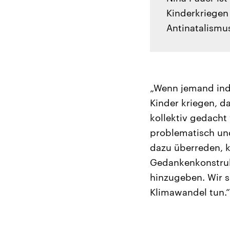
Kinderkriegen 
Antinatalismu
„Wenn jemand indi
Kinder kriegen, d
kollektiv gedacht 
problematisch un
dazu überreden, ke
Gedankenkonstrukt
hinzugeben. Wir s
Klimawandel tun.“