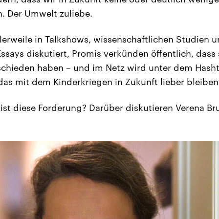
. Der Umwelt zuliebe.
tlerweile in Talkshows, wissenschaftlichen Studien 
ssays diskutiert, Promis verkünden öffentlich, dass 
chieden haben – und im Netz wird unter dem Hashta
das mit dem Kinderkriegen in Zukunft lieber bleiben
 ist diese Forderung? Darüber diskutieren Verena B