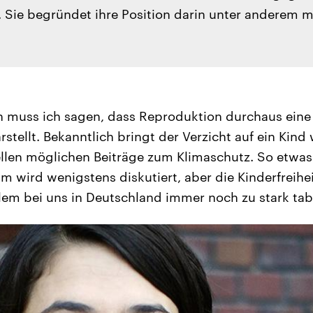
. Sie begründet ihre Position darin unter anderem 
n muss ich sagen, dass Reproduktion durchaus eine
ellt. Bekanntlich bringt der Verzicht auf ein Kind w
llen möglichen Beiträge zum Klimaschutz. So etwas
 wird wenigstens diskutiert, aber die Kinderfreihei
llem bei uns in Deutschland immer noch zu stark tabu