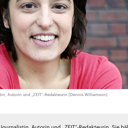
stin, Autorin und „ZEIT“-Redakteurin (Dennis Williamson)
 Journalistin, Autorin und „ZEIT“-Redakteurin. Sie hä