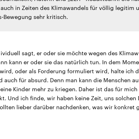
auch in Zeiten des Klimawandels für völlig legitim u
s-Bewegung sehr kritisch.
viduell sagt, er oder sie möchte wegen des Klimaw
ann kann er oder sie das natürlich tun. In dem Mom
wird, oder als Forderung formuliert wird, halte ich 
d auch für absurd. Denn man kann die Menschen auf
ine Kinder mehr zu kriegen. Daher ist das für mich 
. Und ich finde, wir haben keine Zeit, uns solchen
ollten lieber darüber nachdenken, was wir konkret