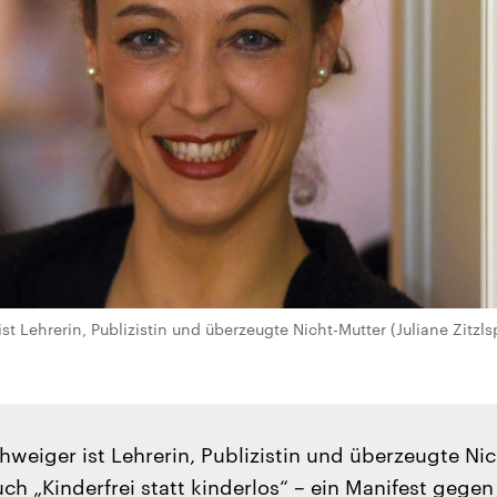
t Lehrerin, Publizistin und überzeugte Nicht-Mutter (Juliane Zitzls
weiger ist Lehrerin, Publizistin und überzeugte Nic
uch „Kinderfrei statt kinderlos“ – ein Manifest gegen