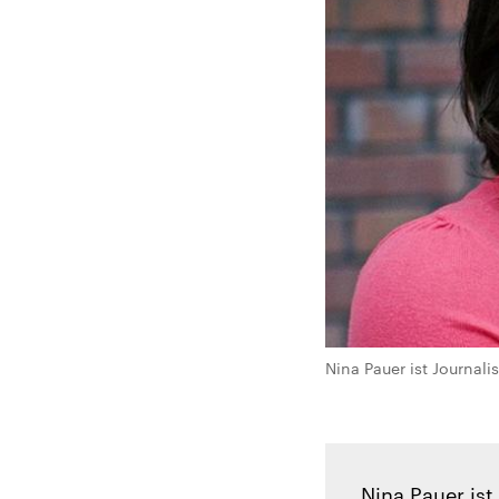
Nina Pauer ist Journali
Nina Pauer ist