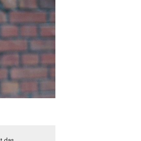
lt das