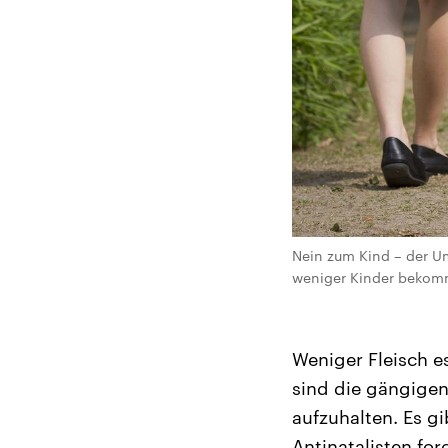
Nein zum Kind – der Um
weniger Kinder bekomme
Weniger Fleisch e
sind die gängige
aufzuhalten. Es g
Antinatalisten for