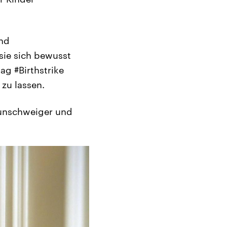
und
sie sich bewusst
g #Birthstrike
 zu lassen.
runschweiger und