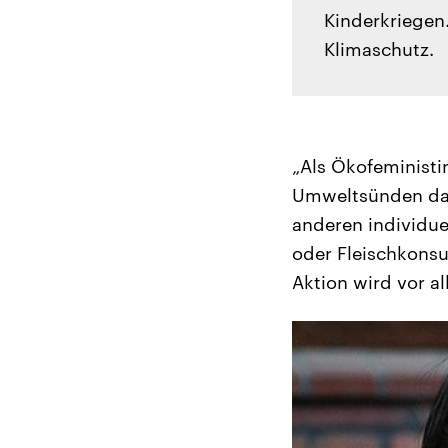
Kinderkriegen
Klimaschutz.
„Als Ökofeministi
Umweltsünden darst
anderen individue
oder Fleischkonsum
Aktion wird vor a