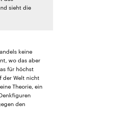
nd sieht die
andels keine
ent, wo das aber
das für höchst
 der Welt nicht
eine Theorie, ein
 Denkfiguren
 gegen den