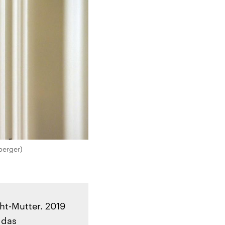
perger)
ht-Mutter. 2019
 das