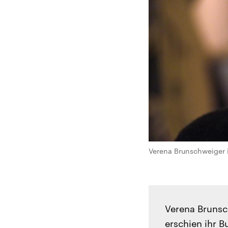
Verena Brunschweiger is
Verena Brunsch
erschien ihr B