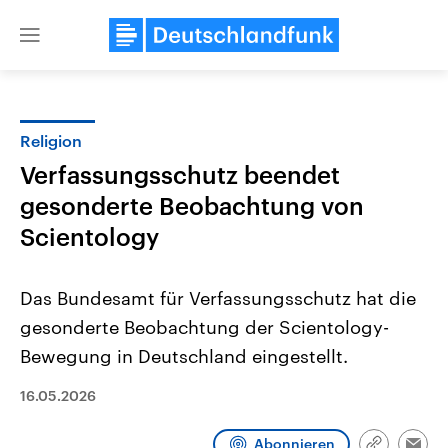
Close
menu
Religion
Themen
Verfassungsschutz beendet
gesonderte Beobachtung von
Scientology
Das Bundesamt für Verfassungsschutz hat die
gesonderte Beobachtung der Scientology-
Landtagswahl Sachsen-Anhalt
USA
Bewegung in Deutschland eingestellt.
2026
Aktuelle Beiträge, Analys
Alle Informationen
Hintergründe
16.05.2026
Sachsen-Anhalt wählt am 6.
Wirtschaftlich und militäri
September 2026 einen neuen
gehören die Vereinigten S
Landtag. Seit 2021 wird das
den mächtigsten Ländern 
Abonnieren
Bundesland von einer Koalition aus
mit großem Einfluss auf d