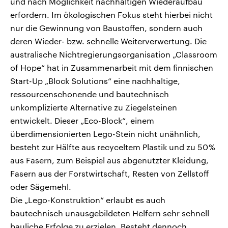
und nach Möglichkeit nachhaltigen Wiederaufbau
erfordern. Im ökologischen Fokus steht hierbei nicht
nur die Gewinnung von Baustoffen, sondern auch
deren Wieder- bzw. schnelle Weiterverwertung. Die
australische Nichtregierungsorganisation „Classroom
of Hope“ hat in Zusammenarbeit mit dem finnischen
Start-Up „Block Solutions“ eine nachhaltige,
ressourcenschonende und bautechnisch
unkomplizierte Alternative zu Ziegelsteinen
entwickelt. Dieser „Eco-Block“, einem
überdimensionierten Lego-Stein nicht unähnlich,
besteht zur Hälfte aus recyceltem Plastik und zu 50 %
aus Fasern, zum Beispiel aus abgenutzter Kleidung,
Fasern aus der Forstwirtschaft, Resten von Zellstoff
oder Sägemehl.
Die „Lego-Konstruktion“ erlaubt es auch
bautechnisch unausgebildeten Helfern sehr schnell
bauliche Erfolge zu erzielen. Besteht dennoch