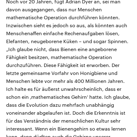
Noch vor 20 Jahren, fügt Adrian Dyer an, sei man
davon ausgegangen, dass nur Menschen
mathematische Operation durchführen könnten.
Inzwischen sieht es jedoch so aus, als könnten auch
Menschenaffen einfache Rechenaufgaben lösen,
Elefanten, neugeborene Küken – und sogar Spinnen.
„Ich glaube nicht, dass Bienen eine angeborene
Fähigkeit besitzen, mathematische Operation
durchzuführen. Diese Fähigkeit ist erworben. Der
letzte gemeinsame Vorfahr von Honigbiene und
Menschen lebte vor mehr als 400 Millionen Jahren.
Ich halte es für äußerst unwahrscheinlich, dass er
schon ein ‚mathematisches Gehirn‘ hatte. Ich glaube,
dass die Evolution dazu mehrfach unabhängig
voneinander abgelaufen ist. Doch die Erkenntnis ist
für das Verständnis der menschlichen Kultur sehr
interessant. Wenn ein Bienengehirn so etwas lernen
kann, dann dürften auch die Gehirne unserer