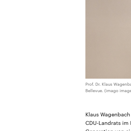
Prof. Dr. Klaus Wagenb
Bellevue. (imago imag
Klaus Wagenbach wu
CDU-Landrats im H