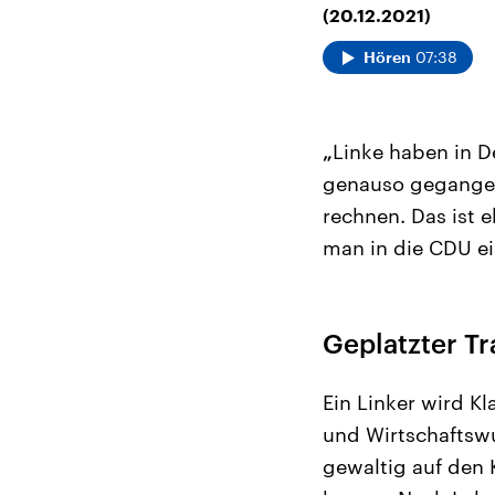
(20.12.2021)
07:38
Hören
„
Linke haben in D
genauso gegangen 
rechnen. Das ist 
man in die CDU ein
Geplatzter T
Ein Linker wird 
und Wirtschaftswu
gewaltig auf den 