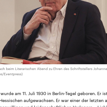
ach beim Literarischen Abend zu Ehren des Schriftstellers Johann
es/Eventpress)
rde am 11. Juli 1930 in Berlin-Tegel geboren. Er is
essischen aufgewachsen. Er war einer der letzten a