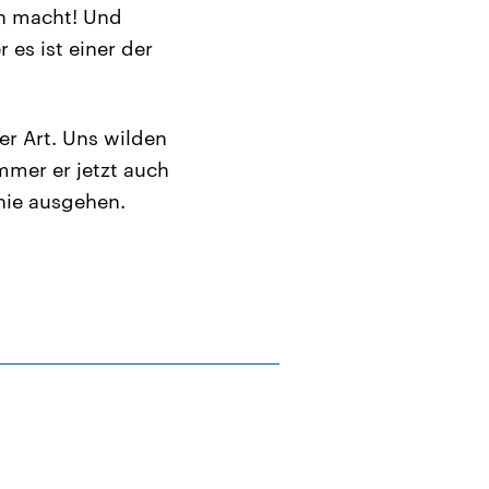
en macht! Und
 es ist einer der
er Art. Uns wilden
mmer er jetzt auch
nie ausgehen.