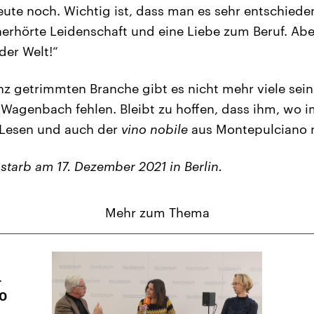
eute noch. Wichtig ist, dass man es sehr entschied
nerhörte Leidenschaft und eine Liebe zum Beruf. Aber
der Welt!“
ienz getrimmten Branche gibt es nicht mehr viele sein
 Wagenbach fehlen. Bleibt zu hoffen, dass ihm, wo i
m Lesen und auch der
vino nobile
aus Montepulciano 
tarb am 17. Dezember 2021 in Berlin.
Mehr zum Thema
r
50