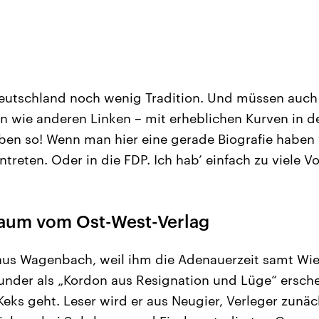
eutschland noch wenig Tradition. Und müssen auch 
wie anderen Linken – mit erheblichen Kurven in de
eben so! Wenn man hier eine gerade Biografie haben
treten. Oder in die FDP. Ich hab’ einfach zu viele Vo
raum vom Ost-West-Verlag
Klaus Wagenbach, weil ihm die Adenauerzeit samt W
nder als „Kordon aus Resignation und Lüge“ erschei
Keks geht. Leser wird er aus Neugier, Verleger zunäc