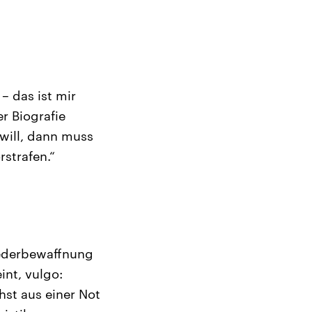
– das ist mir
r Biografie
 will, dann muss
rstrafen.“
iederbewaffnung
nt, vulgo:
hst aus einer Not