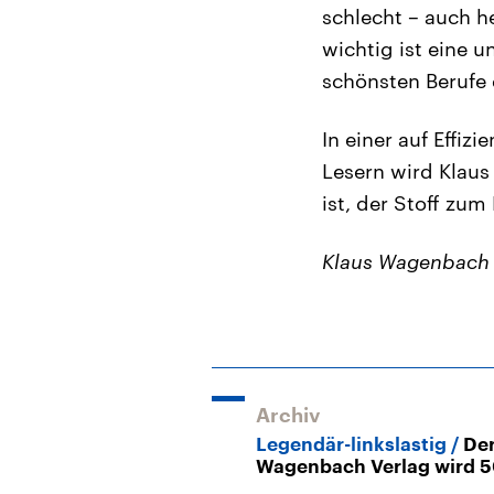
schlecht – auch h
wichtig ist eine u
schönsten Berufe 
In einer auf Effiz
Lesern wird Klaus
ist, der Stoff zu
Klaus Wagenbach s
Archiv
Legendär-linkslastig
De
Wagenbach Verlag wird 