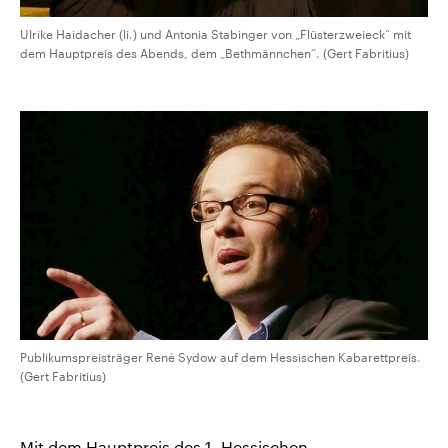
Ulrike Haidacher (li.) und Antonia Stabinger von „Flüsterzweieck“ mit
dem Hauptpreis des Abends, dem „Bethmännchen“. (Gert Fabritius)
Publikumspreisträger René Sydow auf dem Hessischen Kabarettpreis.
(Gert Fabritius)
Mit dem Hauptpreis des 1. Hessischen