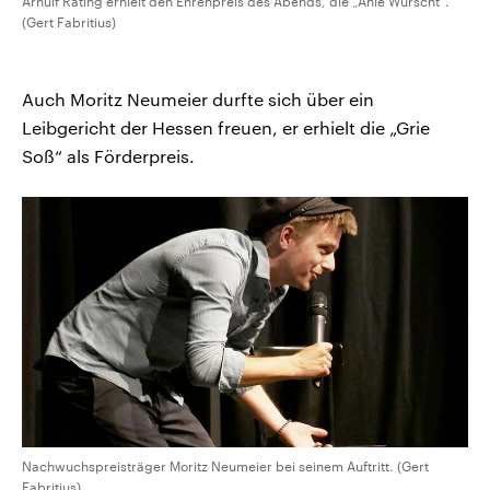
Arnulf Rating erhielt den Ehrenpreis des Abends, die „Ahle Wurscht“.
(Gert Fabritius)
Auch Moritz Neumeier durfte sich über ein
Leibgericht der Hessen freuen, er erhielt die „Grie
Soß“ als Förderpreis.
Nachwuchspreisträger Moritz Neumeier bei seinem Auftritt. (Gert
Fabritius)