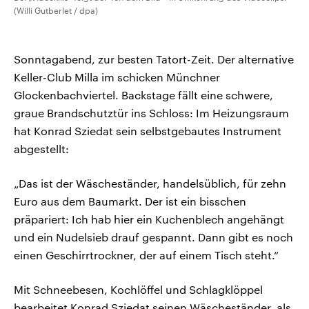
(Willi Gutberlet / dpa)
Sonntagabend, zur besten Tatort-Zeit. Der alternative
Keller-Club Milla im schicken Münchner
Glockenbachviertel. Backstage fällt eine schwere,
graue Brandschutztür ins Schloss: Im Heizungsraum
hat Konrad Sziedat sein selbstgebautes Instrument
abgestellt:
„Das ist der Wäscheständer, handelsüblich, für zehn
Euro aus dem Baumarkt. Der ist ein bisschen
präpariert: Ich hab hier ein Kuchenblech angehängt
und ein Nudelsieb drauf gespannt. Dann gibt es noch
einen Geschirrtrockner, der auf einem Tisch steht.“
Mit Schneebesen, Kochlöffel und Schlagklöppel
bearbeitet Konrad Sziedat seinen Wäscheständer, als