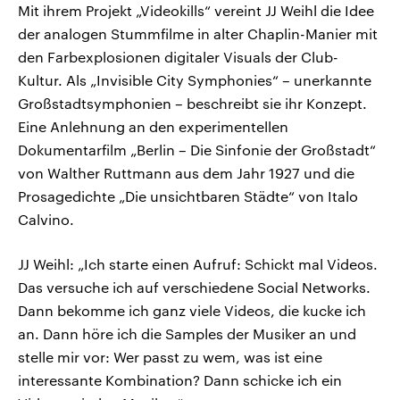
Mit ihrem Projekt „Videokills“ vereint JJ Weihl die Idee
der analogen Stummfilme in alter Chaplin-Manier mit
den Farbexplosionen digitaler Visuals der Club-
Kultur. Als „Invisible City Symphonies“ – unerkannte
Großstadtsymphonien – beschreibt sie ihr Konzept.
Eine Anlehnung an den experimentellen
Dokumentarfilm „Berlin – Die Sinfonie der Großstadt“
von Walther Ruttmann aus dem Jahr 1927 und die
Prosagedichte „Die unsichtbaren Städte“ von Italo
Calvino.
JJ Weihl: „Ich starte einen Aufruf: Schickt mal Videos.
Das versuche ich auf verschiedene Social Networks.
Dann bekomme ich ganz viele Videos, die kucke ich
an. Dann höre ich die Samples der Musiker an und
stelle mir vor: Wer passt zu wem, was ist eine
interessante Kombination? Dann schicke ich ein