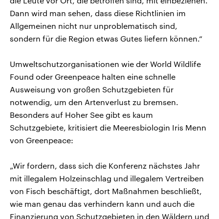
die Leute vor Ort, die betroffen sind, mit einbeziehen.
Dann wird man sehen, dass diese Richtlinien im
Allgemeinen nicht nur unproblematisch sind,
sondern für die Region etwas Gutes liefern können.“
Umweltschutzorganisationen wie der World Wildlife
Found oder Greenpeace halten eine schnelle
Ausweisung von großen Schutzgebieten für
notwendig, um den Artenverlust zu bremsen.
Besonders auf Hoher See gibt es kaum
Schutzgebiete, kritisiert die Meeresbiologin Iris Menn
von Greenpeace:
„Wir fordern, dass sich die Konferenz nächstes Jahr
mit illegalem Holzeinschlag und illegalem Vertreiben
von Fisch beschäftigt, dort Maßnahmen beschließt,
wie man genau das verhindern kann und auch die
Finanzierung von Schutzgebieten in den Wäldern und