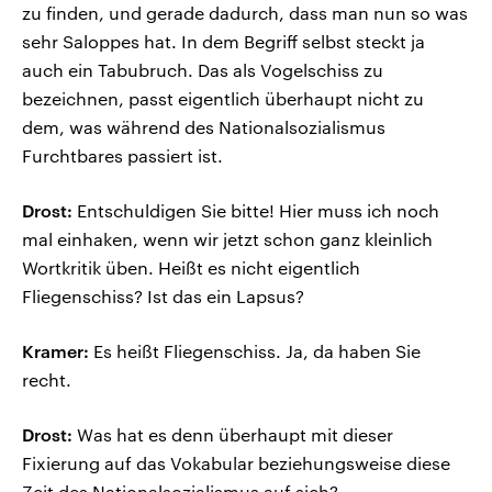
zu finden, und gerade dadurch, dass man nun so was
sehr Saloppes hat. In dem Begriff selbst steckt ja
auch ein Tabubruch. Das als Vogelschiss zu
bezeichnen, passt eigentlich überhaupt nicht zu
dem, was während des Nationalsozialismus
Furchtbares passiert ist.
Drost:
Entschuldigen Sie bitte! Hier muss ich noch
mal einhaken, wenn wir jetzt schon ganz kleinlich
Wortkritik üben. Heißt es nicht eigentlich
Fliegenschiss? Ist das ein Lapsus?
Kramer:
Es heißt Fliegenschiss. Ja, da haben Sie
recht.
Drost:
Was hat es denn überhaupt mit dieser
Fixierung auf das Vokabular beziehungsweise diese
Zeit des Nationalsozialismus auf sich?