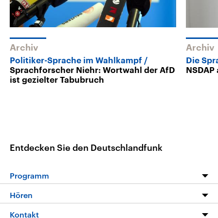
Archiv
Archiv
Politiker-Sprache im Wahlkampf
Die Spr
Sprachforscher Niehr: Wortwahl der AfD
NSDAP 
ist gezielter Tabubruch
Entdecken Sie den Deutschlandfunk
Programm
Programm
Hören
Alle Sendungen
Livestream
Kontakt