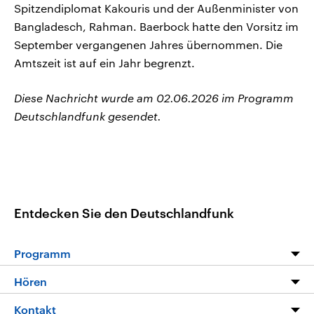
Spitzendiplomat Kakouris und der Außenminister von
Bangladesch, Rahman. Baerbock hatte den Vorsitz im
September vergangenen Jahres übernommen. Die
Amtszeit ist auf ein Jahr begrenzt.
Diese Nachricht wurde am 02.06.2026 im Programm
Deutschlandfunk gesendet.
Entdecken Sie den Deutschlandfunk
Programm
Programm
Hören
Alle Sendungen
Livestream
Kontakt