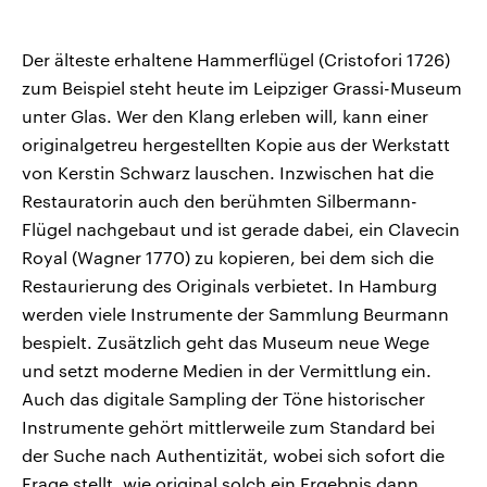
Der älteste erhaltene Hammerflügel (Cristofori 1726)
zum Beispiel steht heute im Leipziger Grassi-Museum
unter Glas. Wer den Klang erleben will, kann einer
originalgetreu hergestellten Kopie aus der Werkstatt
von Kerstin Schwarz lauschen. Inzwischen hat die
Restauratorin auch den berühmten Silbermann-
Flügel nachgebaut und ist gerade dabei, ein Clavecin
Royal (Wagner 1770) zu kopieren, bei dem sich die
Restaurierung des Originals verbietet. In Hamburg
werden viele Instrumente der Sammlung Beurmann
bespielt. Zusätzlich geht das Museum neue Wege
und setzt moderne Medien in der Vermittlung ein.
Auch das digitale Sampling der Töne historischer
Instrumente gehört mittlerweile zum Standard bei
der Suche nach Authentizität, wobei sich sofort die
Frage stellt, wie original solch ein Ergebnis dann