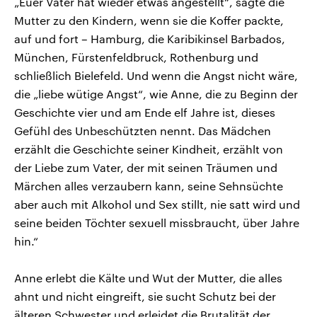
„Euer Vater hat wieder etwas angestellt“, sagte die
Mutter zu den Kindern, wenn sie die Koffer packte,
auf und fort – Hamburg, die Karibikinsel Barbados,
München, Fürstenfeldbruck, Rothenburg und
schließlich Bielefeld. Und wenn die Angst nicht wäre,
die „liebe wütige Angst“, wie Anne, die zu Beginn der
Geschichte vier und am Ende elf Jahre ist, dieses
Gefühl des Unbeschützten nennt. Das Mädchen
erzählt die Geschichte seiner Kindheit, erzählt von
der Liebe zum Vater, der mit seinen Träumen und
Märchen alles verzaubern kann, seine Sehnsüchte
aber auch mit Alkohol und Sex stillt, nie satt wird und
seine beiden Töchter sexuell missbraucht, über Jahre
hin.“
Anne erlebt die Kälte und Wut der Mutter, die alles
ahnt und nicht eingreift, sie sucht Schutz bei der
älteren Schwester und erleidet die Brutalität der