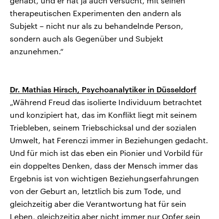
gehabt, und er hat ja auch versucht, mit seinen
therapeutischen Experimenten den andern als
Subjekt – nicht nur als zu behandelnde Person,
sondern auch als Gegenüber und Subjekt
anzunehmen.“
Dr. Mathias Hirsch, Psychoanalytiker in Düsseldorf
„Während Freud das isolierte Individuum betrachtet
und konzipiert hat, das im Konflikt liegt mit seinem
Triebleben, seinem Triebschicksal und der sozialen
Umwelt, hat Ferenczi immer in Beziehungen gedacht.
Und für mich ist das eben ein Pionier und Vorbild für
ein doppeltes Denken, dass der Mensch immer das
Ergebnis ist von wichtigen Beziehungserfahrungen
von der Geburt an, letztlich bis zum Tode, und
gleichzeitig aber die Verantwortung hat für sein
Leben, gleichzeitig aber nicht immer nur Opfer sein