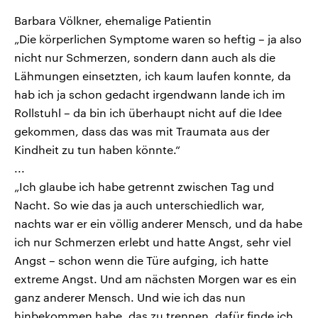
Barbara Völkner, ehemalige Patientin
„Die körperlichen Symptome waren so heftig – ja also
nicht nur Schmerzen, sondern dann auch als die
Lähmungen einsetzten, ich kaum laufen konnte, da
hab ich ja schon gedacht irgendwann lande ich im
Rollstuhl – da bin ich überhaupt nicht auf die Idee
gekommen, dass das was mit Traumata aus der
Kindheit zu tun haben könnte.“
...
„Ich glaube ich habe getrennt zwischen Tag und
Nacht. So wie das ja auch unterschiedlich war,
nachts war er ein völlig anderer Mensch, und da habe
ich nur Schmerzen erlebt und hatte Angst, sehr viel
Angst – schon wenn die Türe aufging, ich hatte
extreme Angst. Und am nächsten Morgen war es ein
ganz anderer Mensch. Und wie ich das nun
hinbekommen habe, das zu trennen, dafür finde ich