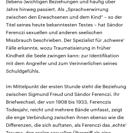
(lebens-)wichtigen Beziehungen und häufig über
Jahre hinweg passiert. Als „Sprachverwirrung
zwischen den Erwachsenen und dem Kind“ – so der
Titel seines heute bekanntesten Textes – hat Sándor
Ferenczi sexuellen und anderen seelischen
Missbrauch beschrieben. Der Spezialist für ‚schwere‘
Fälle erkannte, wozu Traumatisierung in früher
Kindheit die Seele zwingen kann: zur Identifikation
mit dem Angreifer und zum Verinnerlichen seines
Schuldgefühls.
Im Mittelpunkt der ersten Stunde steht die Beziehung
zwischen Sigmund Freud und Sándor Ferenczi. Ihr
Briefwechsel, der von 1908 bis 1933, Ferenczis
Todesjahr, reicht und mehrere Bände umfasst, zeigt
die enge Verbindung zwischen ihnen ebenso wie die
Differenzen, die sich auftaten, als Ferenczi das ‚echte‘
Trauma, den realen sexuellen Übergriff als eine