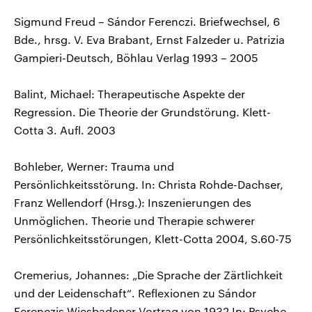
Sigmund Freud – Sándor Ferenczi. Briefwechsel, 6
Bde., hrsg. V. Eva Brabant, Ernst Falzeder u. Patrizia
Gampieri-Deutsch, Böhlau Verlag 1993 – 2005
Balint, Michael: Therapeutische Aspekte der
Regression. Die Theorie der Grundstörung. Klett-
Cotta 3. Aufl. 2003
Bohleber, Werner: Trauma und
Persönlichkeitsstörung. In: Christa Rohde-Dachser,
Franz Wellendorf (Hrsg.): Inszenierungen des
Unmöglichen. Theorie und Therapie schwerer
Persönlichkeitsstörungen, Klett-Cotta 2004, S.60-75
Cremerius, Johannes: „Die Sprache der Zärtlichkeit
und der Leidenschaft“. Reflexionen zu Sándor
Ferenczis Wiesbadener Vortrag von 1932 In: Psyche