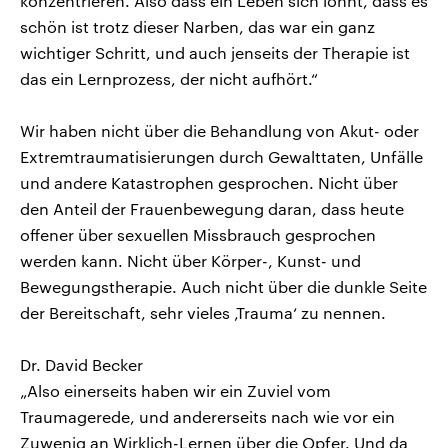
konzentrieren. Also dass ein Leben sich lohnt, dass es
schön ist trotz dieser Narben, das war ein ganz
wichtiger Schritt, und auch jenseits der Therapie ist
das ein Lernprozess, der nicht aufhört.“
Wir haben nicht über die Behandlung von Akut- oder
Extremtraumatisierungen durch Gewalttaten, Unfälle
und andere Katastrophen gesprochen. Nicht über
den Anteil der Frauenbewegung daran, dass heute
offener über sexuellen Missbrauch gesprochen
werden kann. Nicht über Körper-, Kunst- und
Bewegungstherapie. Auch nicht über die dunkle Seite
der Bereitschaft, sehr vieles ‚Trauma‘ zu nennen.
Dr. David Becker
„Also einerseits haben wir ein Zuviel vom
Traumagerede, und andererseits nach wie vor ein
Zuwenig an Wirklich-Lernen über die Opfer. Und da