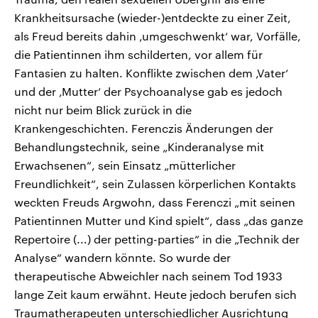
Krankheitsursache (wieder-)entdeckte zu einer Zeit,
als Freud bereits dahin ‚umgeschwenkt‘ war, Vorfälle,
die Patientinnen ihm schilderten, vor allem für
Fantasien zu halten. Konflikte zwischen dem ‚Vater‘
und der ‚Mutter‘ der Psychoanalyse gab es jedoch
nicht nur beim Blick zurück in die
Krankengeschichten. Ferenczis Änderungen der
Behandlungstechnik, seine „Kinderanalyse mit
Erwachsenen“, sein Einsatz „mütterlicher
Freundlichkeit“, sein Zulassen körperlichen Kontakts
weckten Freuds Argwohn, dass Ferenczi „mit seinen
Patientinnen Mutter und Kind spielt“, dass „das ganze
Repertoire (...) der petting-parties“ in die „Technik der
Analyse“ wandern könnte. So wurde der
therapeutische Abweichler nach seinem Tod 1933
lange Zeit kaum erwähnt. Heute jedoch berufen sich
Traumatherapeuten unterschiedlicher Ausrichtung