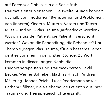
auf Ferenczis Einblicke in die Seele früh
traumatisierter Menschen. Die zweite Stunde handelt
deshalb von ‚modernen‘ Symptomen und Problemen,
von (inneren) Kindern, Müttern, Vätern und Tätern.
Muss – und soll – das Trauma ‚aufgedeckt‘ werden?
Wovon muss der Patient, die Patientin verschont
werden? Wovon die Behandlung, die Behandler? Um
Therapie ‚gegen‘ das Trauma, für ein besseres Leben
geht es vor allem in der dritten Stunde. Zu Wort
kommen in dieser Langen Nacht die
Psychotherapeuten und Traumaexperten David
Becker, Werner Bohleber, Mathias Hirsch, Andrea
Möllering, Jochen Peichl, Luise Reddemann sowie
Barbara Völkner, die als ehemalige Patientin aus ihrer
Trauma- und Therapiegeschichte erzählt.