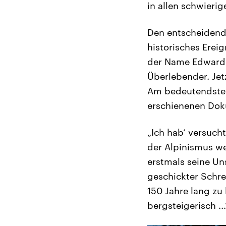
in allen schwierig
Den entscheidende
historisches Ereig
der Name Edward W
Überlebender. Jet
Am bedeutendsten
erschienenen Dok
„Ich hab‘ versucht
der Alpinismus we
erstmals seine Un
geschickter Schre
150 Jahre lang zu
bergsteigerisch ...