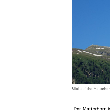
Blick auf das Matterho
„Das Matterhorn is