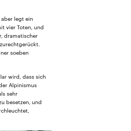
aber legt ein
it vier Toten, und
r, dramatischer
 zurechtgerückt.
iner soeben
lar wird, dass sich
 der Alpinismus
ls sehr
 zu besetzen, und
rchleuchtet,