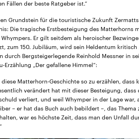
en Fällen der beste Ratgeber ist.“
n Grundstein für die touristische Zukunft Zermatts 
nis: Die tragische Erstbesteigung des Matterhorns m
hympers. Er gilt seitdem als heroischer Bezwinge
zt, zum 150. Jubiläum, wird sein Heldentum kritisch
 durch Bergsteigerlegende Reinhold Messner in se
u-Erzählung „Der gefallene Himmel“:
 diese Matterhorn-Geschichte so zu erzählen, dass k
sentlich verändert hat mit dieser Besteigung, dass
schuld verliert, und weil Whymper in der Lage war, a
iber – er hat das Buch auch bebildert –, das Thema
 halten, war es höchste Zeit, dass man den Unfall du
“