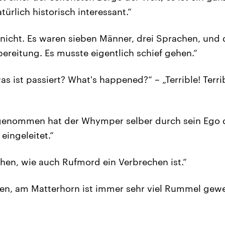
türlich historisch interessant.“
 nicht. Es waren sieben Männer, drei Sprachen, und 
bereitung. Es musste eigentlich schief gehen.“
 ist passiert? What's happened?“ – „Terrible! Terrib
genommen hat der Whymper selber durch sein Ego 
eingeleitet.“
chen, wie auch Rufmord ein Verbrechen ist.“
n, am Matterhorn ist immer sehr viel Rummel gewe