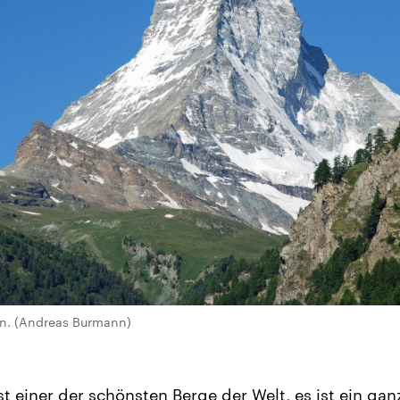
rn. (Andreas Burmann)
t einer der schönsten Berge der Welt, es ist ein gan