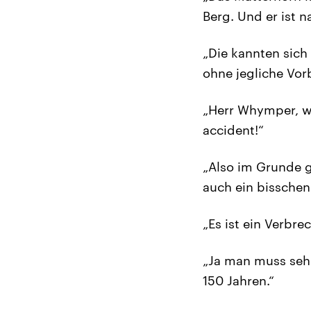
Berg. Und er ist na
„Die kannten sich
ohne jegliche Vor
„Herr Whymper, was
accident!“
„Also im Grunde 
auch ein bisschen 
„Es ist ein Verbre
„Ja man muss sehe
150 Jahren.“