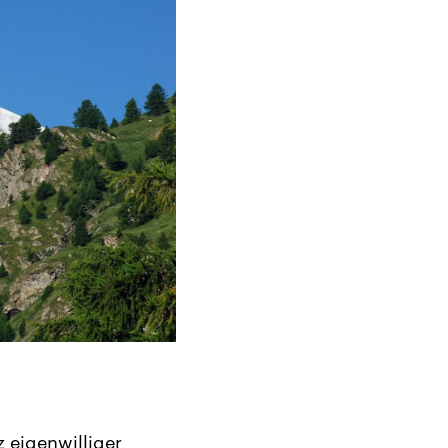
z eigenwilliger