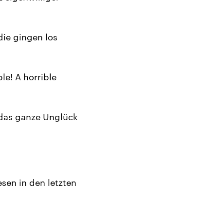
die gingen los
le! A horrible
das ganze Unglück
sen in den letzten