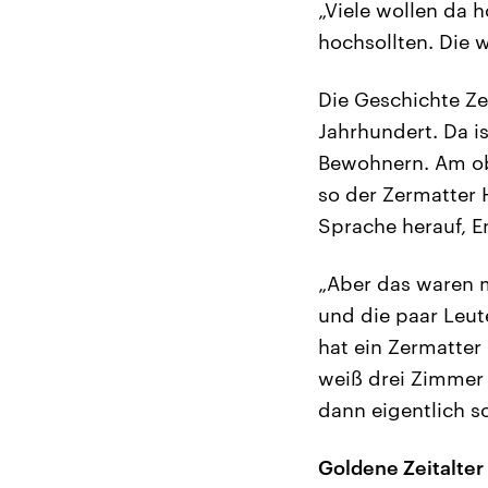
„Viele wollen da h
hochsollten. Die 
Die Geschichte Ze
Jahrhundert. Da i
Bewohnern. Am obe
so der Zermatter 
Sprache herauf, E
„Aber das waren m
und die paar Leut
hat ein Zermatter 
weiß drei Zimmer 
dann eigentlich s
Goldene Zeitalter