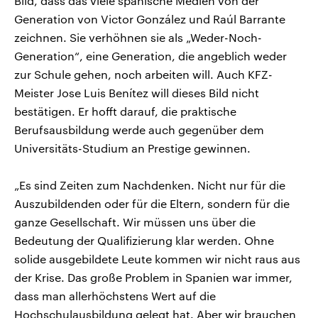
Bild, dass das viele spanische Medien von der
Generation von Victor González und Raúl Barrante
zeichnen. Sie verhöhnen sie als „Weder-Noch-
Generation“, eine Generation, die angeblich weder
zur Schule gehen, noch arbeiten will. Auch KFZ-
Meister Jose Luis Benítez will dieses Bild nicht
bestätigen. Er hofft darauf, die praktische
Berufsausbildung werde auch gegenüber dem
Universitäts-Studium an Prestige gewinnen.
„Es sind Zeiten zum Nachdenken. Nicht nur für die
Auszubildenden oder für die Eltern, sondern für die
ganze Gesellschaft. Wir müssen uns über die
Bedeutung der Qualifizierung klar werden. Ohne
solide ausgebildete Leute kommen wir nicht raus aus
der Krise. Das große Problem in Spanien war immer,
dass man allerhöchstens Wert auf die
Hochschulausbildung gelegt hat. Aber wir brauchen