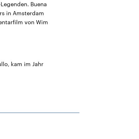
-Legenden. Buena
ars in Amsterdam
entarfilm von Wim
llo, kam im Jahr