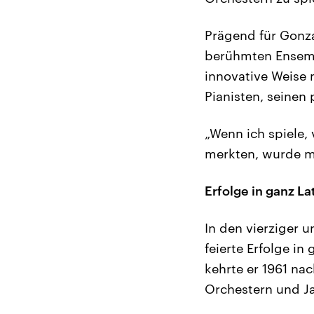
Prägend für Gonz
berühmten Ensemb
innovative Weise 
Pianisten, seinen 
„Wenn ich spiele,
merkten, wurde m
Erfolge in ganz L
In den vierziger 
feierte Erfolge i
kehrte er 1961 nac
Orchestern und Ja