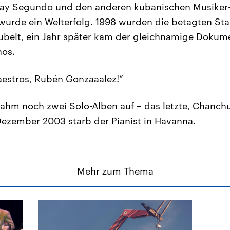
ay Segundo und den anderen kubanischen Musiker
 wurde ein Welterfolg. 1998 wurden die betagten St
ubelt, ein Jahr später kam der gleichnamige Dokum
nos.
aestros, Rubén Gonzaaalez!“
hm noch zwei Solo-Alben auf – das letzte, Chanchu
ezember 2003 starb der Pianist in Havanna.
Mehr zum Thema