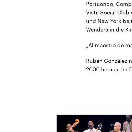
Portuondo, Comp
Vista Social Club
und New York bej
Wenders in die Ki
„Al maestro de m
Rubén González na
2000 heraus. Im D