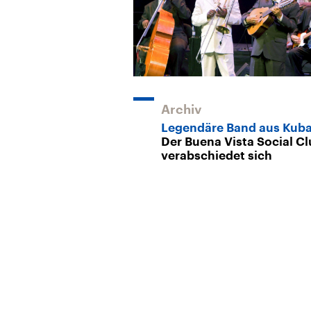
Archiv
Legendäre Band aus Kub
Der Buena Vista Social C
verabschiedet sich