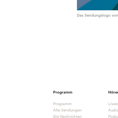
Das Sendungslogo von 
Programm
Höre
Programm
Lives
Alle Sendungen
Audi
Die Nachrichten
Podc