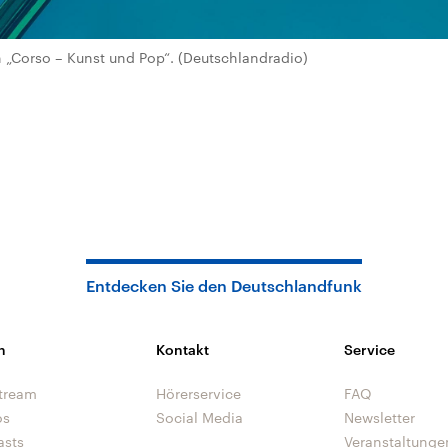
„Corso – Kunst und Pop“. (Deutschlandradio)
Entdecken Sie den Deutschlandfunk
n
Kontakt
Service
tream
Hörerservice
FAQ
os
Social Media
Newsletter
asts
Veranstaltunge