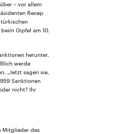
über – vor allem
räsidenten Recep
 türkischen
 beim Gipfel am 10.
anktionen herunter.
eßlich werde
. „Jetzt sagen sie,
1959 Sanktionen
oder nicht? Ihr
 Mitglieder des