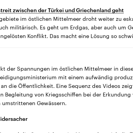
reit zwischen der Türkei und Griechenland geht
gebiete im östlichen Mittelmeer droht weiter zu eska
ch militärisch. Es geht um Erdgas, aber auch um G
ungelösten Konflikt. Das macht eine Lösung so schwi
t der Spannungen im östlichen Mittelmeer in die
rteidigungsministerium mit einem aufwändig produz
n die Öffentlichkeit. Eine Sequenz des Videos zeigt
in Begleitung von Kriegsschiffen bei der Erkundung
umstrittenen Gewässern.
idersacher