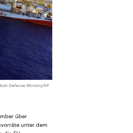
kish Defense Ministry/AP
zember über
svorräte unter dem