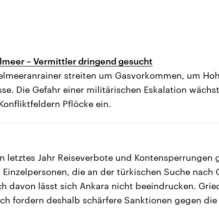
elmeer – Vermittler dringend gesucht
ttelmeeranrainer streiten um Gasvorkommen, um Ho
sse. Die Gefahr einer militärischen Eskalation wächs
onfliktfeldern Pflöcke ein.
on letztes Jahr Reiseverbote und Kontensperrungen
Einzelpersonen, die an der türkischen Suche nach 
och davon lässt sich Ankara nicht beeindrucken. Gri
ch fordern deshalb schärfere Sanktionen gegen die 