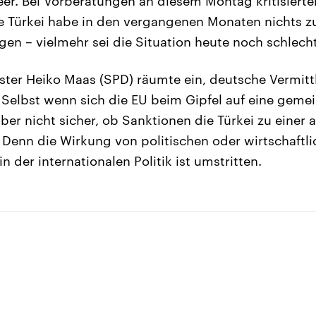
eer. Bei Vorberatungen an diesem Montag kritisierte
ie Türkei habe in den vergangenen Monaten nichts 
en – vielmehr sei die Situation heute noch schlecht
ter Heiko Maas (SPD) räumte ein, deutsche Vermi
. Selbst wenn sich die EU beim Gipfel auf eine geme
aber nicht sicher, ob Sanktionen die Türkei zu einer 
enn die Wirkung von politischen oder wirtschaftl
der internationalen Politik ist umstritten.