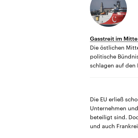
Gasstreit im Mitt
Die östlichen Mi
politische Bündni
schlagen auf den K
Die EU erließ sch
Unternehmen und 
beteiligt sind. D
und auch Frankrei