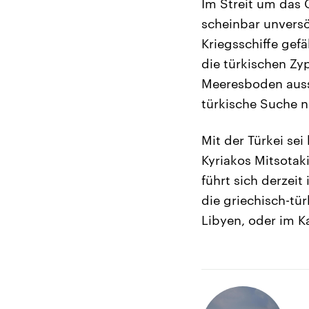
Im Streit um das 
scheinbar unversö
Kriegsschiffe gefä
die türkischen Zy
Meeresboden aussc
türkische Suche n
Mit der Türkei se
Kyriakos Mitsotak
führt sich derzeit
die griechisch-tür
Libyen, oder im Ka