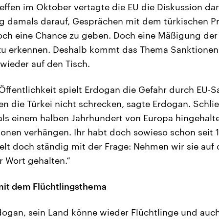
reffen im Oktober vertagte die EU die Diskussion dar
g damals darauf, Gesprächen mit dem türkischen P
och eine Chance zu geben. Doch eine Mäßigung der
 zu erkennen. Deshalb kommt das Thema Sanktionen
wieder auf den Tisch.
Öffentlichkeit spielt Erdogan die Gefahr durch EU-S
n die Türkei nicht schrecken, sagte Erdogan. Schli
als einem halben Jahrhundert von Europa hingehalten
onen verhängen. Ihr habt doch sowieso schon seit 
elt doch ständig mit der Frage: Nehmen wir sie auf 
r Wort gehalten.“
mit dem Flüchtlingsthema
ogan, sein Land könne wieder Flüchtlinge und auch