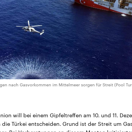
gen nach Gasvorkommen im Mittelmeer sorgen für Streit (Pool Tur
nion will bei einem Gipfeltreffen am 10. und 11. De
die Türkei entscheiden. Grund ist der Streit um Ga