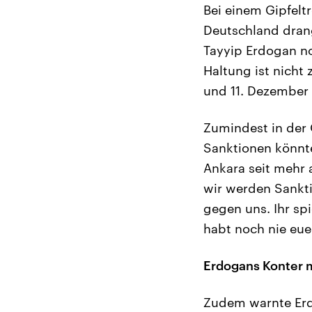
Bei einem Gipfelt
Deutschland dran
Tayyip Erdogan n
Haltung ist nicht
und 11. Dezember 
Zumindest in der 
Sanktionen könnte
Ankara seit mehr 
wir werden Sankti
gegen uns. Ihr spi
habt noch nie eue
Erdogans Konter 
Zudem warnte Erd