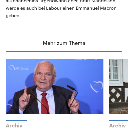
als chancenlos. Irgendwann aber, hofft Mandelson,
werde es auch bei Labour einen Emmanuel Macron
geben.
Mehr zum Thema
Archiv
Archiv