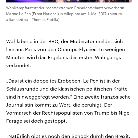
Wahlkampfauftritt der rechtsextremen Präsidentschaftsbewerberin
Marine Le Pen (Front National) in Villepinte am 1. Mai 2017. (picture
alliance/dpa – Thomas Padilla)
Wahlabend in der BBC, der Moderator meldet sich
live aus Paris von den Champs-Élysées. In wenigen
Minuten wird das Ergebnis des ersten Wahlgangs
verkündet.
„Das ist ein doppeltes Erdbeben, Le Pen ist in der
Schlussrunde und die klassischen politischen Kräfte
sind hinweggefegt worden.“ Eine zweite französische
Journalistin kommt zu Wort, die beruhigt. Der
Vormarsch der Rechtspopulisten von Trump bis Nigel
Farage sei doch gestoppt.
„Natürlich gibt es noch den Schock durch den Brexit.