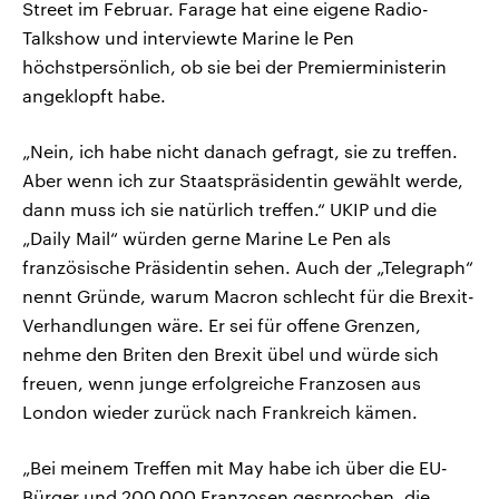
Street im Februar. Farage hat eine eigene Radio-
Talkshow und interviewte Marine le Pen
höchstpersönlich, ob sie bei der Premierministerin
angeklopft habe.
„Nein, ich habe nicht danach gefragt, sie zu treffen.
Aber wenn ich zur Staatspräsidentin gewählt werde,
dann muss ich sie natürlich treffen.“ UKIP und die
„Daily Mail“ würden gerne Marine Le Pen als
französische Präsidentin sehen. Auch der „Telegraph“
nennt Gründe, warum Macron schlecht für die Brexit-
Verhandlungen wäre. Er sei für offene Grenzen,
nehme den Briten den Brexit übel und würde sich
freuen, wenn junge erfolgreiche Franzosen aus
London wieder zurück nach Frankreich kämen.
„Bei meinem Treffen mit May habe ich über die EU-
Bürger und 200.000 Franzosen gesprochen, die