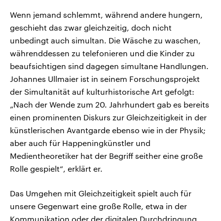
Wenn jemand schlemmt, während andere hungern,
geschieht das zwar gleichzeitig, doch nicht
unbedingt auch simultan. Die Wäsche zu waschen,
währenddessen zu telefonieren und die Kinder zu
beaufsichtigen sind dagegen simultane Handlungen.
Johannes Ullmaier ist in seinem Forschungsprojekt
der Simultanität auf kulturhistorische Art gefolgt:
„Nach der Wende zum 20. Jahrhundert gab es bereits
einen prominenten Diskurs zur Gleichzeitigkeit in der
künstlerischen Avantgarde ebenso wie in der Physik;
aber auch für Happeningkünstler und
Medientheoretiker hat der Begriff seither eine große
Rolle gespielt“, erklärt er.
Das Umgehen mit Gleichzeitigkeit spielt auch für
unsere Gegenwart eine große Rolle, etwa in der
Kommunikation oder der digitalen Durchdringung