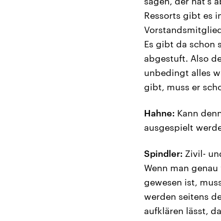
sagen, der hat's 
Ressorts gibt es
Vorstandsmitglie
Es gibt da schon 
abgestuft. Also de
unbedingt alles 
gibt, muss er sch
Hahne:
Kann denn 
ausgespielt werde
Spindler:
Zivil- un
Wenn man genau we
gewesen ist, mus
werden seitens de
aufklären lässt, 