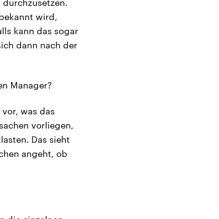
 durchzusetzen.
 bekannt wird,
alls kann das sogar
 sich dann nach der
ten Manager?
 vor, was das
sachen vorliegen,
lasten. Das sieht
achen angeht, ob