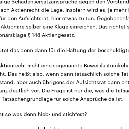
waige Schadensersatzansprüche gegen den Vorstand
nach Aktienrecht die Lage. Insofern wird es, je mehr
für den Aufsichtsrat, hier etwas zu tun. Gegebenenf
Aktionäre selber eine Klage einreichen. Das richtet
närsklage § 148 Aktiengesetz.
et das denn dann für die Haftung der beschuldig
Aktienrecht sieht eine sogenannte Beweislastumkehr
t. Das heißt also, wenn dann tatsächlich solche Tat
stand, aber auch übrigens der Aufsichtsrat dann ent
nz deutlich vor. Die Frage ist nur die, was die Tats
 Tatsachengrundlage für solche Ansprüche da ist.
t so was denn hieb- und stichfest?