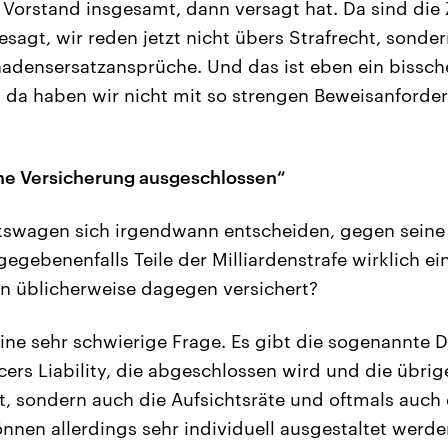
 Vorstand insgesamt, dann versagt hat. Da sind die Z
sagt, wir reden jetzt nicht übers Strafrecht, sonde
chadensersatzansprüche. Und das ist eben ein bissc
t, da haben wir nicht mit so strengen Beweisanforde
eine Versicherung ausgeschlossen“
kswagen sich irgendwann entscheiden, gegen sein
egebenenfalls Teile der Milliardenstrafe wirklich ei
n üblicherweise dagegen versichert?
eine sehr schwierige Frage. Es gibt die sogenannte
cers Liability, die abgeschlossen wird und die übrig
, sondern auch die Aufsichtsräte und oftmals auch 
önnen allerdings sehr individuell ausgestaltet werde