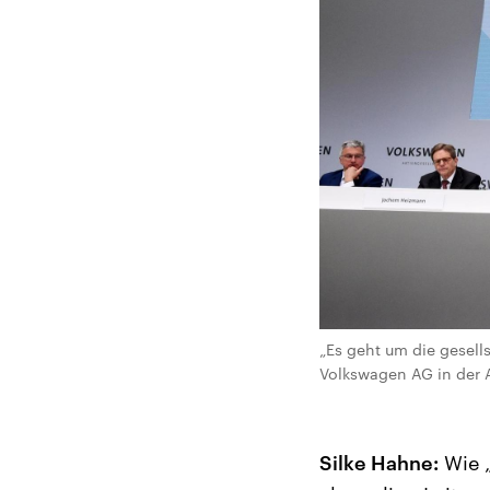
„Es geht um die gesell
Volkswagen AG in der A
Silke Hahne:
Wie 