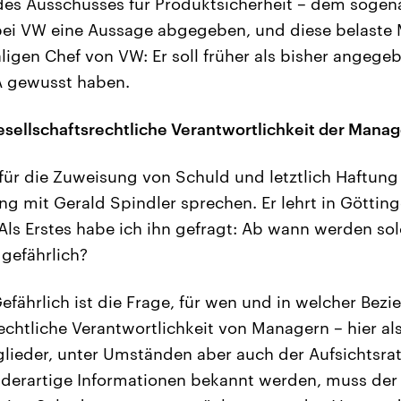
des Ausschusses für Produktsicherheit – dem soge
bei VW eine Aussage abgegeben, und diese belaste 
igen Chef von VW: Er soll früher als bisher angeg
A gewusst haben.
esellschaftsrechtliche Verantwortlichkeit der Manag
für die Zuweisung von Schuld und letztlich Haftung
ng mit Gerald Spindler sprechen. Er lehrt in Göttin
 Als Erstes habe ich ihn gefragt: Ab wann werden so
gefährlich?
efährlich ist die Frage, für wen und in welcher Bez
rechtliche Verantwortlichkeit von Managern – hier al
lieder, unter Umständen aber auch der Aufsichtsrat
erartige Informationen bekannt werden, muss der 