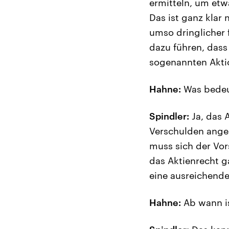
ermitteln, um et
Das ist ganz klar 
umso dringlicher 
dazu führen, dass 
sogenannten Aktio
Hahne:
Was bedeut
Spindler:
Ja, das 
Verschulden angeh
muss sich der Vor
das Aktienrecht ga
eine ausreichende
Hahne:
Ab wann is