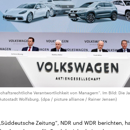
schaftsrechtliche Verantwortlichkeit von Managern“. Im Bild: Die 
utostadt Wolfsburg. (dpa / picture alliance / Rainer Jensen)
„Süddeutsche Zeitung“, NDR und WDR berichten, ha