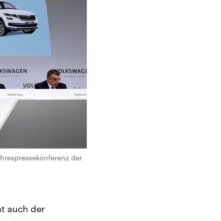
Jahrespressekonferenz der
t auch der