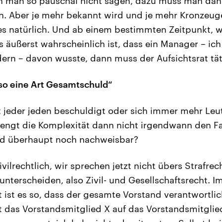
 man so pauschal nicht sagen, dazu muss man dann
n. Aber je mehr bekannt wird und je mehr Kronzeug
es natürlich. Und ab einem bestimmten Zeitpunkt, w
s äußerst wahrscheinlich ist, dass ein Manager – ich
ern – davon wusste, dann muss der Aufsichtsrat tä
 so eine Art Gesamtschuld“
 jeder jeden beschuldigt oder sich immer mehr Leu
engt die Komplexität dann nicht irgendwann den Fal
uld überhaupt noch nachweisbar?
ivilrechtlich, wir sprechen jetzt nicht übers Strafr
nterscheiden, also Zivil- und Gesellschaftsrecht. Im
 ist es so, dass der gesamte Vorstand verantwortlich
ht das Vorstandsmitglied X auf das Vorstandsmitgli