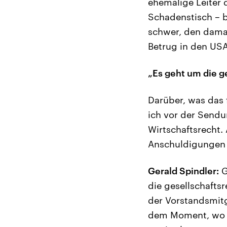
ehemalige Leiter 
Schadenstisch – 
schwer, den damal
Betrug in den US
„Es geht um die g
Darüber, was das 
ich vor der Sendu
Wirtschaftsrecht.
Anschuldigungen 
Gerald Spindler:
G
die gesellschafts
der Vorstandsmitg
dem Moment, wo d