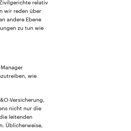
ivilgerichte relativ
rn wir reden über
hen andere Ebene
rungen zu tun wie
e Manager
nzutreiben, wie
 D&O-Versicherung,
ens nicht nur die
die leitenden
n. Üblicherweise,