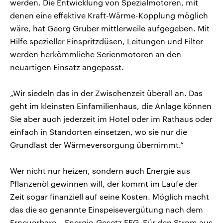
werden. Die Entwicklung von Spezialmotoren, mit
denen eine effektive Kraft-Wärme-Kopplung möglich
wäre, hat Georg Gruber mittlerweile aufgegeben. Mit
Hilfe spezieller Einspritzdüsen, Leitungen und Filter
werden herkömmliche Serienmotoren an den
neuartigen Einsatz angepasst.
„Wir siedeln das in der Zwischenzeit überall an. Das
geht im kleinsten Einfamilienhaus, die Anlage können
Sie aber auch jederzeit im Hotel oder im Rathaus oder
einfach in Standorten einsetzen, wo sie nur die
Grundlast der Wärmeversorgung übernimmt.“
Wer nicht nur heizen, sondern auch Energie aus
Pflanzenöl gewinnen will, der kommt im Laufe der
Zeit sogar finanziell auf seine Kosten. Möglich macht
das die so genannte Einspeisevergütung nach dem
Erneuerbare – Energie-Gesetz EEG. Für den Strom aus