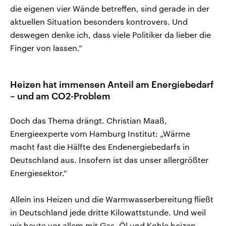
die eigenen vier Wände betreffen, sind gerade in der
aktuellen Situation besonders kontrovers. Und
deswegen denke ich, dass viele Politiker da lieber die
Finger von lassen.“
Heizen hat immensen Anteil am Energiebedarf
– und am CO2-Problem
Doch das Thema drängt. Christian Maaß,
Energieexperte vom Hamburg Institut: „Wärme
macht fast die Hälfte des Endenergiebedarfs in
Deutschland aus. Insofern ist das unser allergrößter
Energiesektor.“
Allein ins Heizen und die Warmwasserbereitung fließt
in Deutschland jede dritte Kilowattstunde. Und weil
wir heute vor allem mit Gas, Öl und Kohle heizen,