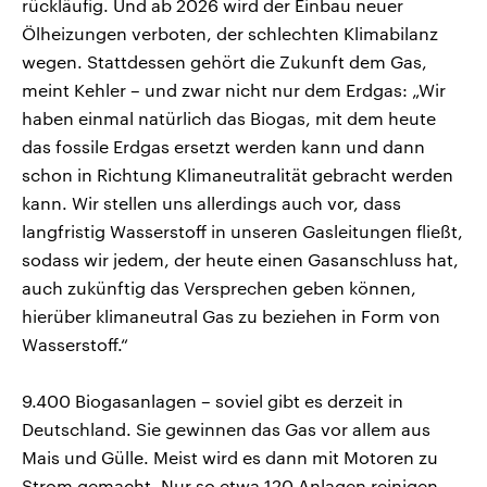
rückläufig. Und ab 2026 wird der Einbau neuer
Ölheizungen verboten, der schlechten Klimabilanz
wegen. Stattdessen gehört die Zukunft dem Gas,
meint Kehler – und zwar nicht nur dem Erdgas: „Wir
haben einmal natürlich das Biogas, mit dem heute
das fossile Erdgas ersetzt werden kann und dann
schon in Richtung Klimaneutralität gebracht werden
kann. Wir stellen uns allerdings auch vor, dass
langfristig Wasserstoff in unseren Gasleitungen fließt,
sodass wir jedem, der heute einen Gasanschluss hat,
auch zukünftig das Versprechen geben können,
hierüber klimaneutral Gas zu beziehen in Form von
Wasserstoff.“
9.400 Biogasanlagen – soviel gibt es derzeit in
Deutschland. Sie gewinnen das Gas vor allem aus
Mais und Gülle. Meist wird es dann mit Motoren zu
Strom gemacht. Nur so etwa 120 Anlagen reinigen