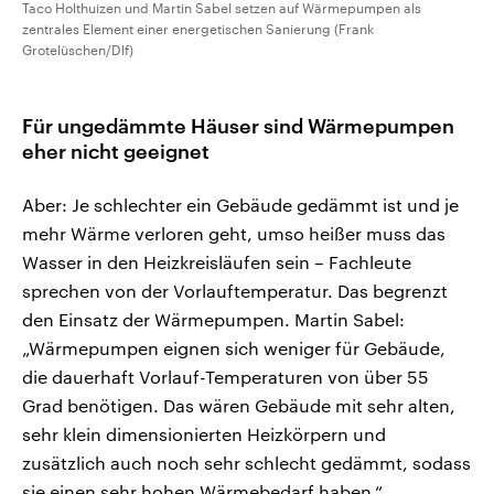
Taco Holthuizen und Martin Sabel setzen auf Wärmepumpen als
zentrales Element einer energetischen Sanierung (Frank
Grotelüschen/Dlf)
Für ungedämmte Häuser sind Wärmepumpen
eher nicht geeignet
Aber: Je schlechter ein Gebäude gedämmt ist und je
mehr Wärme verloren geht, umso heißer muss das
Wasser in den Heizkreisläufen sein – Fachleute
sprechen von der Vorlauftemperatur. Das begrenzt
den Einsatz der Wärmepumpen. Martin Sabel:
„Wärmepumpen eignen sich weniger für Gebäude,
die dauerhaft Vorlauf-Temperaturen von über 55
Grad benötigen. Das wären Gebäude mit sehr alten,
sehr klein dimensionierten Heizkörpern und
zusätzlich auch noch sehr schlecht gedämmt, sodass
sie einen sehr hohen Wärmebedarf haben.“