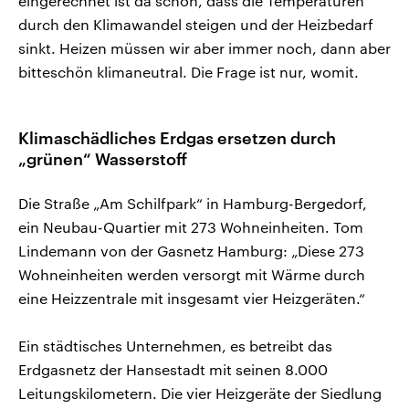
eingerechnet ist da schon, dass die Temperaturen
durch den Klimawandel steigen und der Heizbedarf
sinkt. Heizen müssen wir aber immer noch, dann aber
bitteschön klimaneutral. Die Frage ist nur, womit.
Klimaschädliches Erdgas ersetzen durch
„grünen“ Wasserstoff
Die Straße „Am Schilfpark“ in Hamburg-Bergedorf,
ein Neubau-Quartier mit 273 Wohneinheiten. Tom
Lindemann von der Gasnetz Hamburg: „Diese 273
Wohneinheiten werden versorgt mit Wärme durch
eine Heizzentrale mit insgesamt vier Heizgeräten.“
Ein städtisches Unternehmen, es betreibt das
Erdgasnetz der Hansestadt mit seinen 8.000
Leitungskilometern. Die vier Heizgeräte der Siedlung