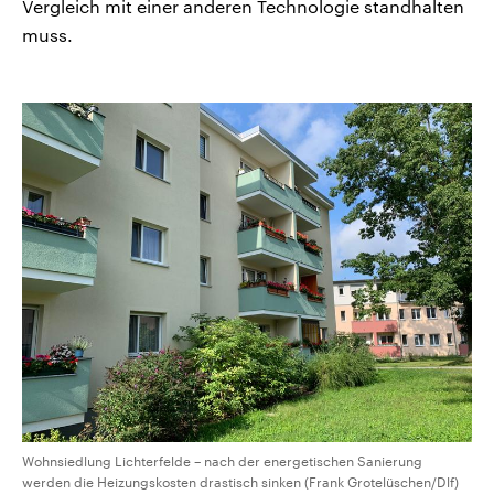
Vergleich mit einer anderen Technologie standhalten
muss.
Wohnsiedlung Lichterfelde – nach der energetischen Sanierung
werden die Heizungskosten drastisch sinken (Frank Grotelüschen/Dlf)