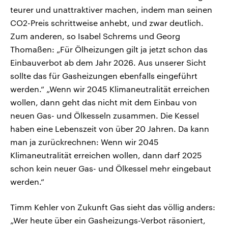
teurer und unattraktiver machen, indem man seinen
CO2-Preis schrittweise anhebt, und zwar deutlich.
Zum anderen, so Isabel Schrems und Georg
Thomaßen: „Für Ölheizungen gilt ja jetzt schon das
Einbauverbot ab dem Jahr 2026. Aus unserer Sicht
sollte das für Gasheizungen ebenfalls eingeführt
werden.“ „Wenn wir 2045 Klimaneutralität erreichen
wollen, dann geht das nicht mit dem Einbau von
neuen Gas- und Ölkesseln zusammen. Die Kessel
haben eine Lebenszeit von über 20 Jahren. Da kann
man ja zurückrechnen: Wenn wir 2045
Klimaneutralität erreichen wollen, dann darf 2025
schon kein neuer Gas- und Ölkessel mehr eingebaut
werden.“
Timm Kehler von Zukunft Gas sieht das völlig anders:
„Wer heute über ein Gasheizungs-Verbot räsoniert,