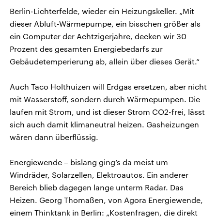
Berlin-Lichterfelde, wieder ein Heizungskeller. „Mit
dieser Abluft-Wärmepumpe, ein bisschen größer als
ein Computer der Achtzigerjahre, decken wir 30
Prozent des gesamten Energiebedarfs zur
Gebäudetemperierung ab, allein über dieses Gerät.“
Auch Taco Holthuizen will Erdgas ersetzen, aber nicht
mit Wasserstoff, sondern durch Wärmepumpen. Die
laufen mit Strom, und ist dieser Strom CO2-frei, lässt
sich auch damit klimaneutral heizen. Gasheizungen
wären dann überflüssig.
Energiewende – bislang ging‘s da meist um
Windräder, Solarzellen, Elektroautos. Ein anderer
Bereich blieb dagegen lange unterm Radar. Das
Heizen. Georg Thomaßen, von Agora Energiewende,
einem Thinktank in Berlin: „Kostenfragen, die direkt