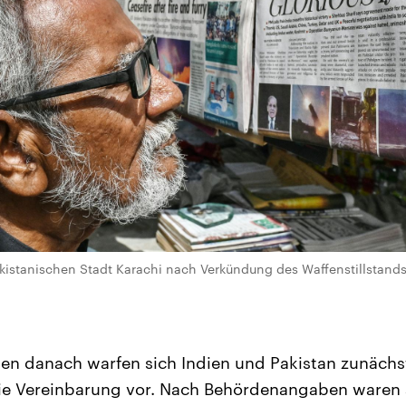
akistanischen Stadt Karachi nach Verkündung des Waffenstillstands
en danach warfen sich Indien und Pakistan zunächs
ie Vereinbarung vor. Nach Behördenangaben waren