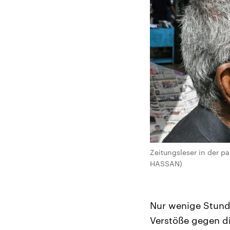
Zeitungsleser in der p
HASSAN)
Nur wenige Stund
Verstöße gegen d