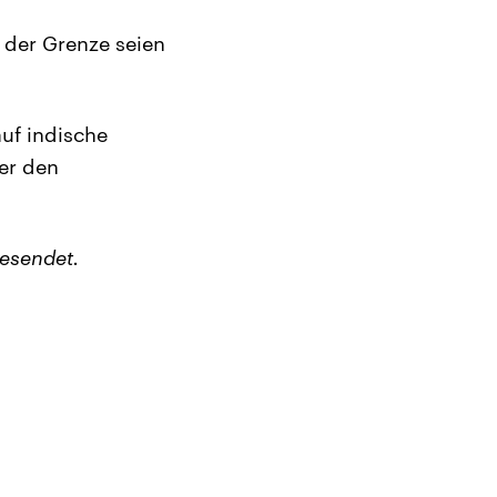
 der Grenze seien
uf indische
ber den
esendet.