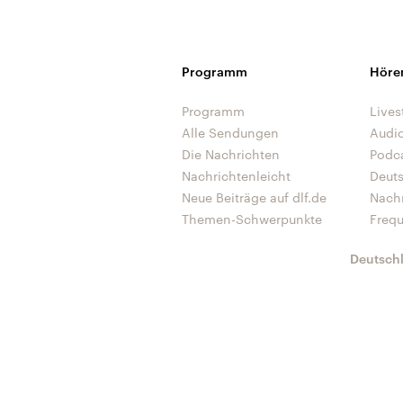
Programm
Höre
Programm
Lives
Alle Sendungen
Audi
Die Nachrichten
Podc
Nachrichtenleicht
Deut
Neue Beiträge auf dlf.de
Nach
Themen-Schwerpunkte
Freq
Deutsch