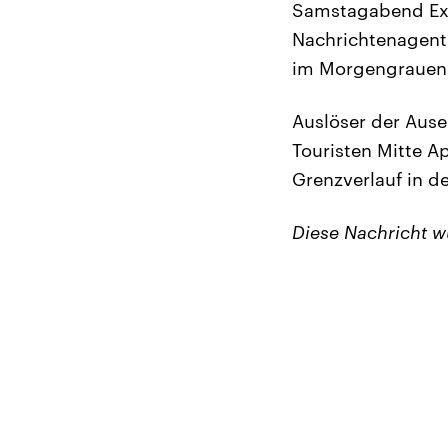
Samstagabend Expl
Nachrichtenagentu
im Morgengrauen 
Auslöser der Ause
Touristen Mitte Ap
Grenzverlauf in d
Diese Nachricht 