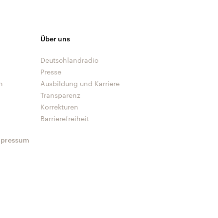
Über uns
Deutschlandradio
Presse
n
Ausbildung und Karriere
Transparenz
Korrekturen
Barrierefreiheit
mpressum