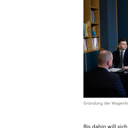
Gründung der Wagenkne
Bis dahin will si