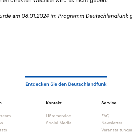
wurde am 08.01.2024 im Programm Deutschlandfunk 
Entdecken Sie den Deutschlandfunk
n
Kontakt
Service
tream
Hörerservice
FAQ
os
Social Media
Newsletter
asts
Veranstaltunge