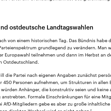
nd ostdeutsche Landtagswahlen
h von einem historischen Tag. Das Bündnis habe da
arteienspektrum grundlegend zu verändern. Man 
r Europawahl teilnehmen und dann im Herbst an de
n Ostdeutschland.
ill die Partei nach eigenen Angaben zunächst persö
ur 450 Personen aufnehmen, um Strukturen in allen
 würden Anhänger, die konstruktiv seien und keine
anstrebten. Formale Einschränkungen für eine Mitg
ei AfD-Mitgliedern gebe es aber zu große inhaltliche
inen direkten Wechsel wird es nicht geben.“