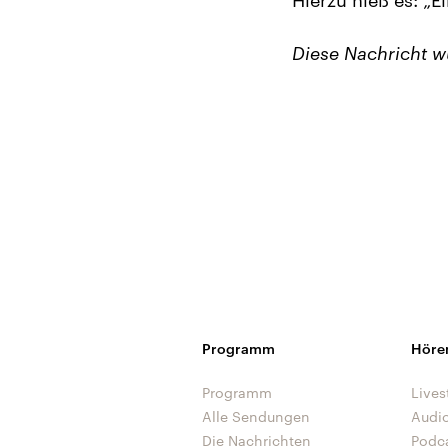
Diese Nachricht 
Programm
Höre
Programm
Lives
Alle Sendungen
Audi
Die Nachrichten
Podc