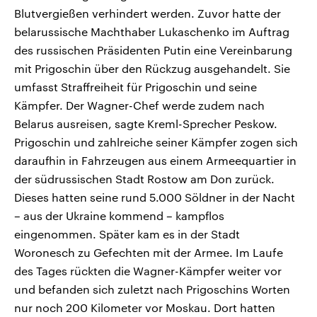
Blutvergießen verhindert werden. Zuvor hatte der
belarussische Machthaber Lukaschenko im Auftrag
des russischen Präsidenten Putin eine Vereinbarung
mit Prigoschin über den Rückzug ausgehandelt. Sie
umfasst Straffreiheit für Prigoschin und seine
Kämpfer. Der Wagner-Chef werde zudem nach
Belarus ausreisen, sagte Kreml-Sprecher Peskow.
Prigoschin und zahlreiche seiner Kämpfer zogen sich
daraufhin in Fahrzeugen aus einem Armeequartier in
der südrussischen Stadt Rostow am Don zurück.
Dieses hatten seine rund 5.000 Söldner in der Nacht
– aus der Ukraine kommend – kampflos
eingenommen. Später kam es in der Stadt
Woronesch zu Gefechten mit der Armee. Im Laufe
des Tages rückten die Wagner-Kämpfer weiter vor
und befanden sich zuletzt nach Prigoschins Worten
nur noch 200 Kilometer vor Moskau. Dort hatten