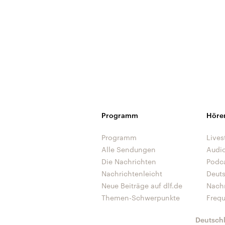
Programm
Höre
Programm
Lives
Alle Sendungen
Audi
Die Nachrichten
Podc
Nachrichtenleicht
Deut
Neue Beiträge auf dlf.de
Nach
Themen-Schwerpunkte
Freq
Deutsch