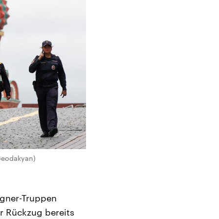
 Geodakyan)
agner-Truppen
r Rückzug bereits