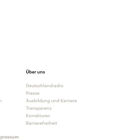
Über uns
Deutschlandradio
Presse
n
Ausbildung und Karriere
Transparenz
Korrekturen
Barrierefreiheit
mpressum