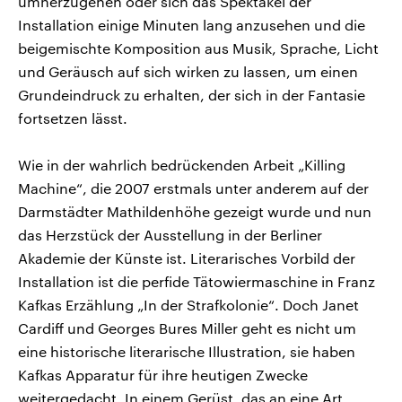
umherzugehen oder sich das Spektakel der
Installation einige Minuten lang anzusehen und die
beigemischte Komposition aus Musik, Sprache, Licht
und Geräusch auf sich wirken zu lassen, um einen
Grundeindruck zu erhalten, der sich in der Fantasie
fortsetzen lässt.
Wie in der wahrlich bedrückenden Arbeit „Killing
Machine“, die 2007 erstmals unter anderem auf der
Darmstädter Mathildenhöhe gezeigt wurde und nun
das Herzstück der Ausstellung in der Berliner
Akademie der Künste ist. Literarisches Vorbild der
Installation ist die perfide Tätowiermaschine in Franz
Kafkas Erzählung „In der Strafkolonie“. Doch Janet
Cardiff und Georges Bures Miller geht es nicht um
eine historische literarische Illustration, sie haben
Kafkas Apparatur für ihre heutigen Zwecke
weitergedacht. In einem Gerüst, das an eine Art