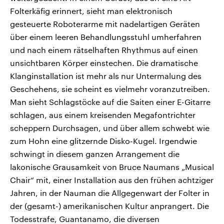
Folterkäfig erinnert, sieht man elektronisch
gesteuerte Roboterarme mit nadelartigen Geräten
über einem leeren Behandlungsstuhl umherfahren
und nach einem rätselhaften Rhythmus auf einen
unsichtbaren Körper einstechen. Die dramatische
Klanginstallation ist mehr als nur Untermalung des
Geschehens, sie scheint es vielmehr voranzutreiben.
Man sieht Schlagstöcke auf die Saiten einer E-Gitarre
schlagen, aus einem kreisenden Megafontrichter
scheppern Durchsagen, und über allem schwebt wie
zum Hohn eine glitzernde Disko-Kugel. Irgendwie
schwingt in diesem ganzen Arrangement die
lakonische Grausamkeit von Bruce Naumans „Musical
Chair“ mit, einer Installation aus den frühen achtziger
Jahren, in der Nauman die Allgegenwart der Folter in
der (gesamt-) amerikanischen Kultur anprangert. Die
Todesstrafe, Guantanamo, die diversen