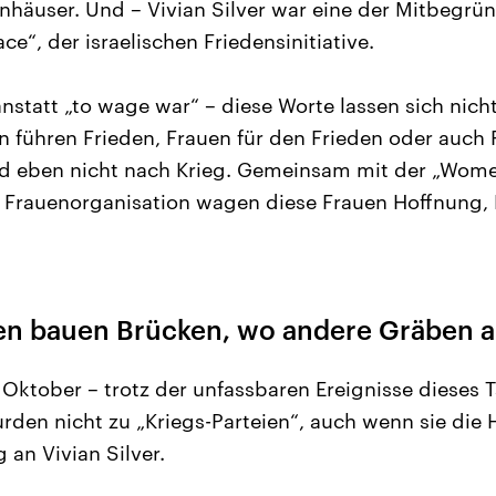
enhäuser. Und – Vivian Silver war eine der Mitbegrü
“, der israelischen Friedensinitiative.
statt „to wage war“ – diese Worte lassen sich nicht
n führen Frieden, Frauen für den Frieden oder auch
d eben nicht nach Krieg. Gemeinsam mit der „Women
n Frauenorganisation wagen diese Frauen Hoffnung
en bauen Brücken, wo andere Gräben a
Oktober – trotz der unfassbaren Ereignisse dieses T
rden nicht zu „Kriegs-Parteien“, auch wenn sie die 
 an Vivian Silver.