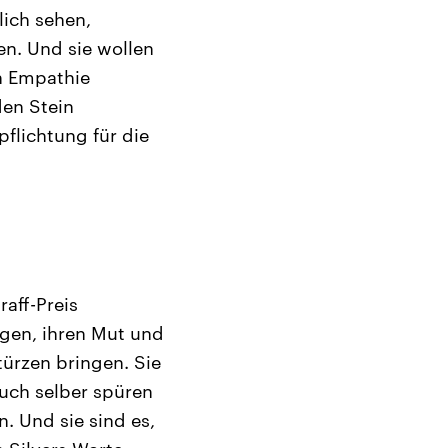
lich sehen,
en. Und sie wollen
n Empathie
den Stein
pflichtung für die
raff-Preis
gen, ihren Mut und
türzen bringen. Sie
 auch selber spüren
. Und sie sind es,