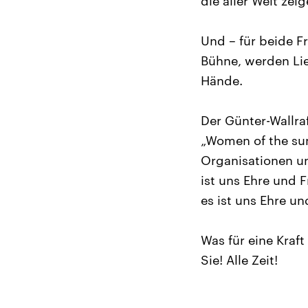
die aller Welt zei
Und – für beide Fr
Bühne, werden Lie
Hände.
Der Günter-Wallra
„Women of the su
Organisationen u
ist uns Ehre und F
es ist uns Ehre un
Was für eine Kraf
Sie! Alle Zeit!