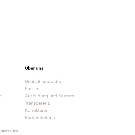
Über uns
Deutschlandradio
Presse
n
Ausbildung und Karriere
Transparenz
Korrekturen
Barrierefreiheit
mpressum