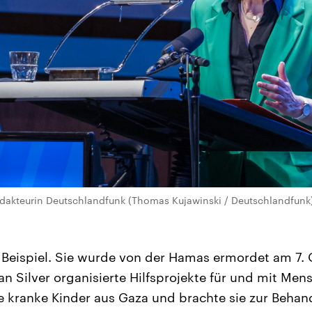
edakteurin Deutschlandfunk (Thomas Kujawinski / Deutschlandfunk
m Beispiel. Sie wurde von der Hamas ermordet am 7.
ian Silver organisierte Hilfsprojekte für und mit Me
te kranke Kinder aus Gaza und brachte sie zur Behan