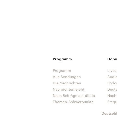
Programm
Höre
Programm
Lives
Alle Sendungen
Audi
Die Nachrichten
Podc
Nachrichtenleicht
Deut
Neue Beiträge auf dlf.de
Nach
Themen-Schwerpunkte
Freq
Deutsch