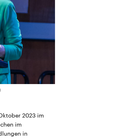
)
 Oktober 2023 im
nschen im
dlungen in