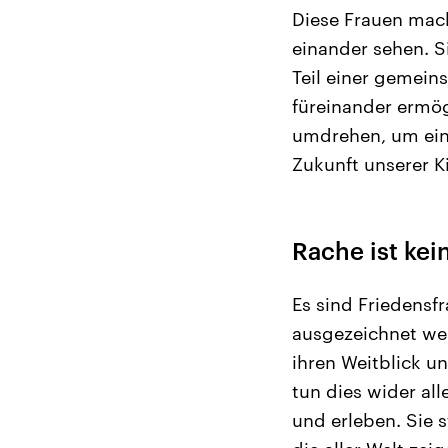
Diese Frauen mach
einander sehen. S
Teil einer gemein
füreinander ermög
umdrehen, um eine
Zukunft unserer Ki
Rache ist kei
Es sind Friedensfr
ausgezeichnet wer
ihren Weitblick u
tun dies wider all
und erleben. Sie 