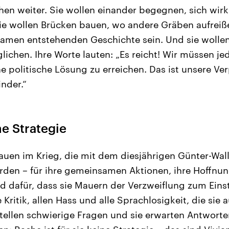
en weiter. Sie wollen einander begegnen, sich wirk
ie wollen Brücken bauen, wo andere Gräben aufreiß
samen entstehenden Geschichte sein. Und sie wolle
lichen. Ihre Worte lauten: „Es reicht! Wir müssen je
 politische Lösung zu erreichen. Das ist unsere Ver
nder.“
ne Strategie
auen im Krieg, die mit dem diesjährigen Günter-Wall
den – für ihre gemeinsamen Aktionen, ihre Hoffnun
nd dafür, dass sie Mauern der Verzweiflung zum Eins
e Kritik, allen Hass und alle Sprachlosigkeit, die sie
stellen schwierige Fragen und sie erwarten Antworten