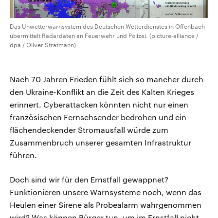
Das Unwetterwarnsystem des Deutschen Wetterdienstes in Offenbach
übermittelt Radardaten an Feuerwehr und Polizei. (picture-alliance /
dpa / Oliver Stratmann)
Nach 70 Jahren Frieden fühlt sich so mancher durch
den Ukraine-Konflikt an die Zeit des Kalten Krieges
erinnert. Cyberattacken könnten nicht nur einen
französischen Fernsehsender bedrohen und ein
flächendeckender Stromausfall würde zum
Zusammenbruch unserer gesamten Infrastruktur
führen.
Doch sind wir für den Ernstfall gewappnet?
Funktionieren unsere Warnsysteme noch, wenn das
Heulen einer Sirene als Probealarm wahrgenommen
wird? Was können Bürger tun, um im Ernstfall nicht