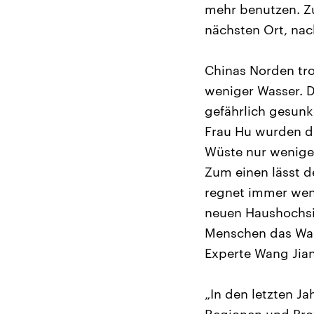
mehr benutzen. Z
nächsten Ort, nac
Chinas Norden tro
weniger Wasser. D
gefährlich gesunk
Frau Hu wurden di
Wüste nur wenige 
Zum einen lässt d
regnet immer wen
neuen Haushochsi
Menschen das Was
Experte Wang Jian
„In den letzten J