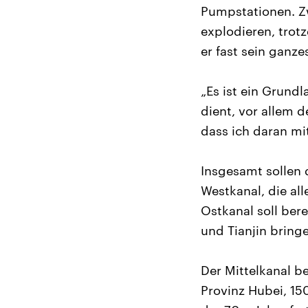
Pumpstationen. Z
explodieren, trot
er fast sein ganze
„Es ist ein Grund
dient, vor allem 
dass ich daran mi
Insgesamt sollen
Westkanal, die al
Ostkanal soll ber
und Tianjin bringe
Der Mittelkanal b
Provinz Hubei, 15