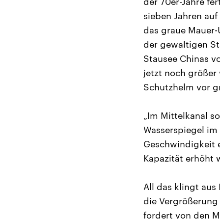
der 70er-Jahre fer
sieben Jahren auf
das graue Mauer-U
der gewaltigen St
Stausee Chinas v
jetzt noch größer
Schutzhelm vor g
„Im Mittelkanal s
Wasserspiegel im
Geschwindigkeit e
Kapazität erhöht 
All das klingt aus
die Vergrößerung
fordert von den M