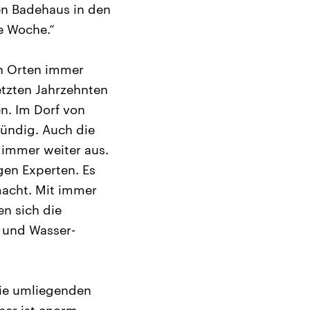
en Badehaus in den
e Woche.“
en Orten immer
etzten Jahrzehnten
n. Im Dorf von
fündig. Auch die
 immer weiter aus.
gen Experten. Es
acht. Mit immer
n sich die
 und Wasser-
die umliegenden