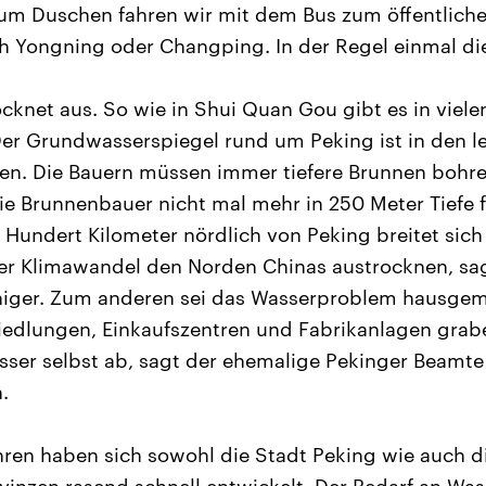
um Duschen fahren wir mit dem Bus zum öffentlich
h Yongning oder Changping. In der Regel einmal di
cknet aus. So wie in Shui Quan Gou gibt es in viel
er Grundwasserspiegel rund um Peking ist in den l
en. Die Bauern müssen immer tiefere Brunnen bohre
e Brunnenbauer nicht mal mehr in 250 Meter Tiefe 
Hundert Kilometer nördlich von Peking breitet sich
er Klimawandel den Norden Chinas austrocknen, sa
iger. Zum anderen sei das Wasserproblem hausgem
edlungen, Einkaufszentren und Fabrikanlagen grabe
ser selbst ab, sagt der ehemalige Pekinger Beamte
.
ahren haben sich sowohl die Stadt Peking wie auch 