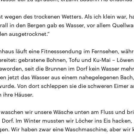
st wegen des trockenen Wetters. Als ich klein war, hat
all in den Bergen gab es Wasser, vor allem Quellwa
llen ausgetrocknet.“
nhaus läuft eine Fitnesssendung im Fernsehen, währ
reitet: gebratene Bohnen, Tofu und Ku-Mai – Löwen
geworden, seit die Brunnen im Dorf kein Wasser meh
en jetzt das Wasser aus einem nahegelegenen Bach,
wurde. Von dort schleppen sie die schweren Eimer a
 ihre Häuser.
r waschen wir unsere Wäsche unten am Fluss und br
 Dorf. Im Winter mussten wir Löcher ins Eis hacken
gen. Wir haben zwar eine Waschmaschine, aber wir 