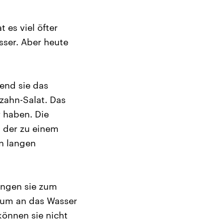
 es viel öfter
sser. Aber heute
end sie das
zahn-Salat. Das
r haben. Die
 der zu einem
n langen
ingen sie zum
, um an das Wasser
können sie nicht