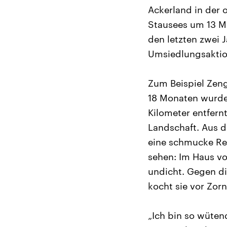
Ackerland in der 
Stausees um 13 Me
den letzten zwei
Umsiedlungsaktio
Zum Beispiel Zeng
18 Monaten wurde 
Kilometer entfern
Landschaft. Aus d
eine schmucke Re
sehen: Im Haus vo
undicht. Gegen die
kocht sie vor Zorn
„Ich bin so wüten