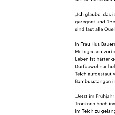
„Ich glaube, das i
geregnet und über
sind fast alle Que
In Frau Hus Bauer
Mittagessen vorbe
Leben ist härter 
Dorfbewohner hol
Teich aufgestaut 
Bambusstangen in
„Jetzt im Frühjah
Trocknen hoch ins
im Teich zu gelan