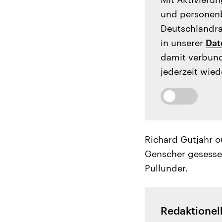
und personenb
Deutschlandrad
in unserer
Dat
damit verbund
jederzeit wied
Richard Gutjahr o
Genscher gesessen
Pullunder.
Redaktionel