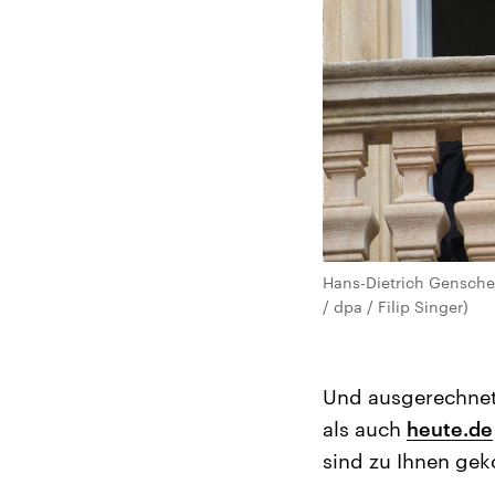
Hans-Dietrich Genscher
/ dpa / Filip Singer)
Und ausgerechnet 
als auch
heute.de
sind zu Ihnen gek