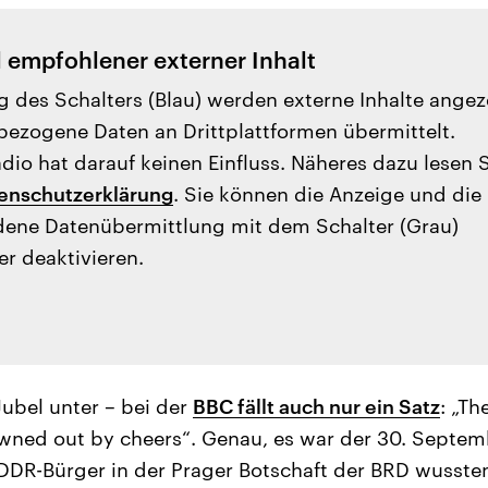
l empfohlener externer Inhalt
g des Schalters (Blau) werden externe Inhalte angez
ezogene Daten an Drittplattformen übermittelt.
io hat darauf keinen Einfluss. Näheres dazu lesen 
enschutzerklärung
. Sie können die Anzeige und die
ene Datenübermittlung mit dem Schalter (Grau)
er deaktivieren.
Jubel unter – bei der
BBC fällt auch nur ein Satz
: „Th
wned out by cheers“. Genau, es war der 30. Septem
DR-Bürger in der Prager Botschaft der BRD wussten,