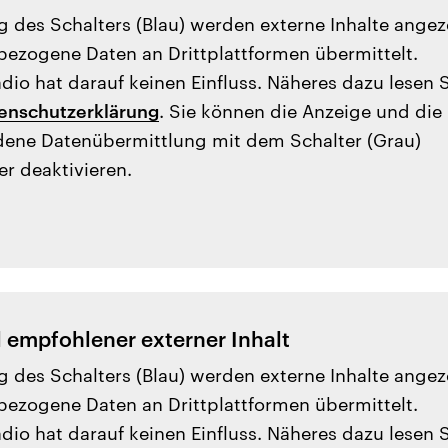
g des Schalters (Blau) werden externe Inhalte angez
ezogene Daten an Drittplattformen übermittelt.
io hat darauf keinen Einfluss. Näheres dazu lesen 
enschutzerklärung
. Sie können die Anzeige und die
ene Datenübermittlung mit dem Schalter (Grau)
er deaktivieren.
l empfohlener externer Inhalt
g des Schalters (Blau) werden externe Inhalte angez
ezogene Daten an Drittplattformen übermittelt.
io hat darauf keinen Einfluss. Näheres dazu lesen 