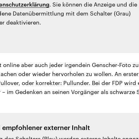
enschutzerklärung
. Sie können die Anzeige und die
ene Datenübermittlung mit dem Schalter (Grau)
er deaktivieren.
 online aber auch jeder irgendein Genscher-Foto zu
chen oder wieder hervorholen zu wollen. An erster 
ullover, oder korrekter: Pullunder. Bei der FDP wird 
r – im Gedenken an seinen Vorgänger als schwarze S
l empfohlener externer Inhalt
g des Schalters (Blau) werden externe Inhalte angez