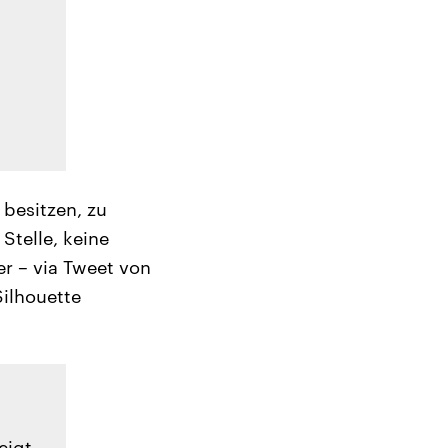
 besitzen, zu
Stelle, keine
er – via Tweet von
ilhouette
eigt