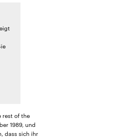
eigt
Sie
e rest of the
ber 1989, und
 dass sich ihr