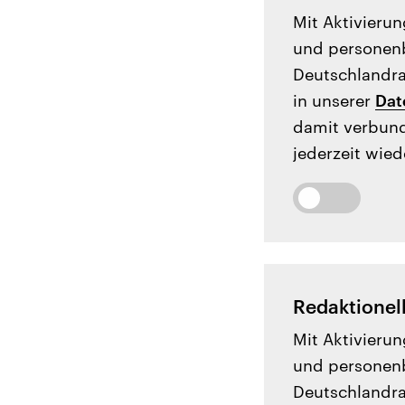
Mit Aktivierun
und personenb
Deutschlandrad
in unserer
Dat
damit verbund
jederzeit wied
Redaktionel
Mit Aktivierun
und personenb
Deutschlandrad