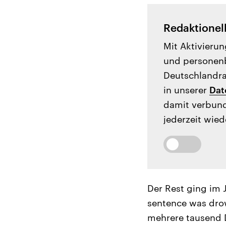
Redaktionel
Mit Aktivierun
und personenb
Deutschlandrad
in unserer
Dat
damit verbund
jederzeit wied
Der Rest ging im 
sentence was dro
mehrere tausend D