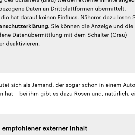
ezogene Daten an Drittplattformen übermittelt.
io hat darauf keinen Einfluss. Näheres dazu lesen 
enschutzerklärung
. Sie können die Anzeige und die
ene Datenübermittlung mit dem Schalter (Grau)
er deaktivieren.
utet sich als Jemand, der sogar schon in einem Auto
 hat – bei ihm gibt es dazu Rosen und, natürlich, 
l empfohlener externer Inhalt