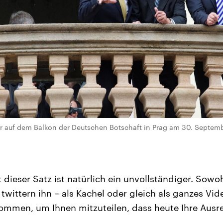
 auf dem Balkon der Deutschen Botschaft in Prag am 30. Septembe
dieser Satz ist natürlich ein unvollständiger. Sowo
twittern ihn – als Kachel oder gleich als ganzes Vide
ommen, um Ihnen mitzuteilen, dass heute Ihre Ausrei