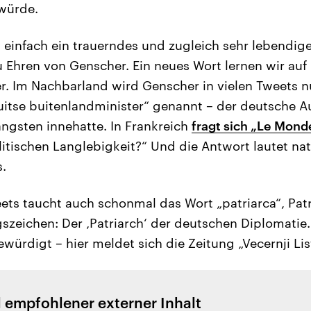
würde.
d einfach ein trauerndes und zugleich sehr lebendige
Ehren von Genscher. Ein neues Wort lernen wir auf 
r. Im Nachbarland wird Genscher in vielen Tweets n
uitse buitenlandminister“ genannt – der deutsche A
ngsten innehatte. In Frankreich
fragt sich „Le Mond
itischen Langlebigkeit?“ Und die Antwort lautet na
.
ets taucht auch schonmal das Wort „patriarca“, Patr
szeichen: Der ‚Patriarch‘ der deutschen Diplomatie. 
würdigt – hier meldet sich die Zeitung „Vecernji Lis
l empfohlener externer Inhalt