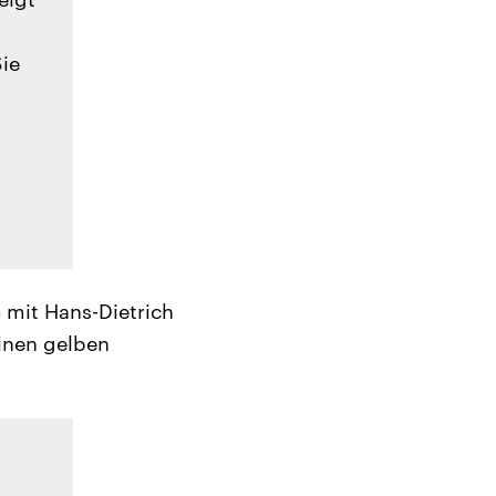
Sie
 mit Hans-Dietrich
einen gelben