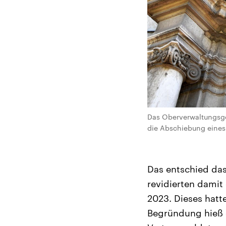
Das Oberverwaltungsge
die Abschiebung eines 
Das entschied das
revidierten damit
2023. Dieses hat
Begründung hieß e