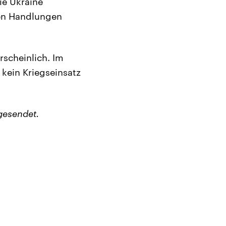
ie Ukraine
gen Handlungen
rscheinlich. Im
kein Kriegseinsatz
gesendet.