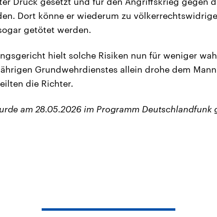
ter Druck gesetzt und für den Angriffskrieg gegen d
rden. Dort könne er wiederum zu völkerrechtswidri
ogar getötet werden.
gsgericht hielt solche Risiken nun für weniger wah
jährigen Grundwehrdienstes allein drohe dem Mann 
eilten die Richter.
wurde am 28.05.2026 im Programm Deutschlandfunk 