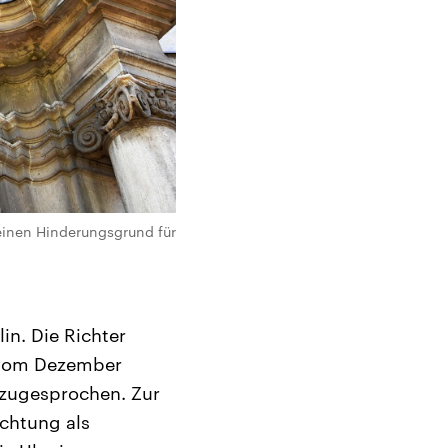
einen Hinderungsgrund für
in. Die Richter
t vom Dezember
 zugesprochen. Zur
chtung als