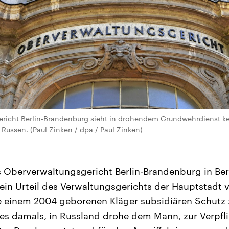
richt Berlin-Brandenburg sieht in drohendem Grundwehrdienst k
Russen. (Paul Zinken / dpa / Paul Zinken)
 Oberverwaltungsgericht Berlin-Brandenburg in Berl
 ein Urteil des Verwaltungsgerichts der Hauptstad
te einem 2004 geborenen Kläger subsidiären Schutz
s damals, in Russland drohe dem Mann, zur Verpfli