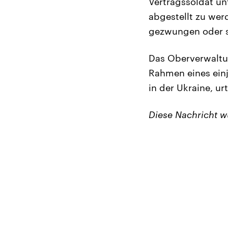
Vertragssoldat un
abgestellt zu we
gezwungen oder s
Das Oberverwaltun
Rahmen eines ein
in der Ukraine, urt
Diese Nachricht 