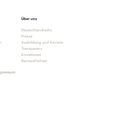
Über uns
Deutschlandradio
Presse
n
Ausbildung und Karriere
Transparenz
Korrekturen
Barrierefreiheit
mpressum