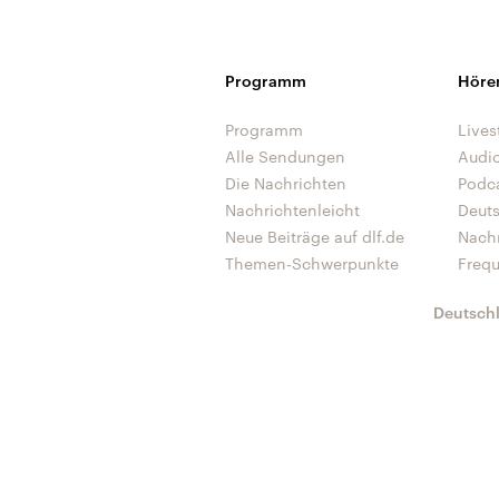
Programm
Höre
Programm
Lives
Alle Sendungen
Audi
Die Nachrichten
Podc
Nachrichtenleicht
Deut
Neue Beiträge auf dlf.de
Nach
Themen-Schwerpunkte
Freq
Deutsch