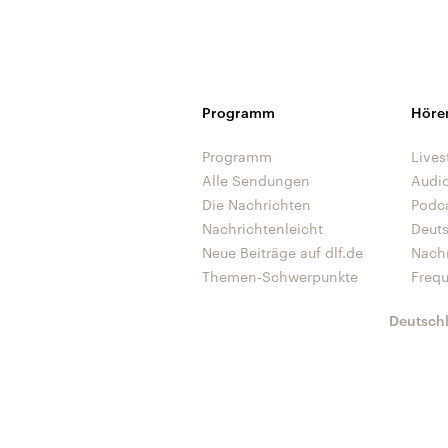
Programm
Höre
Programm
Lives
Alle Sendungen
Audi
Die Nachrichten
Podc
Nachrichtenleicht
Deut
Neue Beiträge auf dlf.de
Nach
Themen-Schwerpunkte
Freq
Deutsch