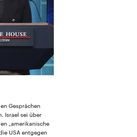
den Gesprächen
 Israel sei über
den „amerikanische
m die USA entgegen