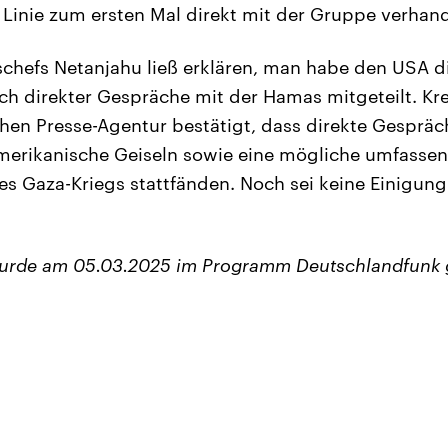
n Linie zum ersten Mal direkt mit der Gruppe verhand
schefs Netanjahu ließ erklären, man habe den USA di
lich direkter Gespräche mit der Hamas mitgeteilt. K
hen Presse-Agentur bestätigt, dass direkte Gespräc
merikanische Geiseln sowie eine mögliche umfasse
s Gaza-Kriegs stattfänden. Noch sei keine Einigung 
wurde am 05.03.2025 im Programm Deutschlandfunk 