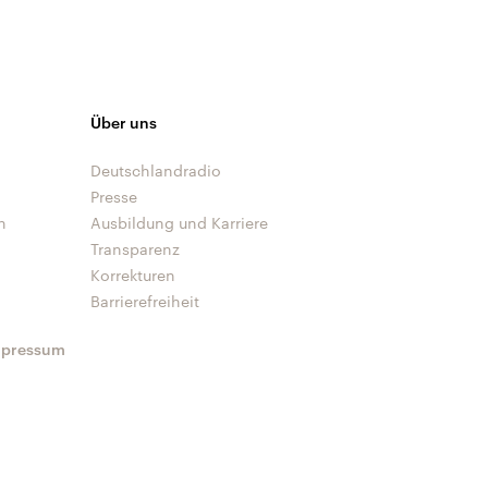
Über uns
Deutschlandradio
Presse
n
Ausbildung und Karriere
Transparenz
Korrekturen
Barrierefreiheit
mpressum