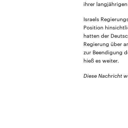
ihrer langjährige
Israels Regierung
Position hinsicht
hatten der Deutsc
Regierung über a
zur Beendigung de
hieß es weiter.
Diese Nachricht 