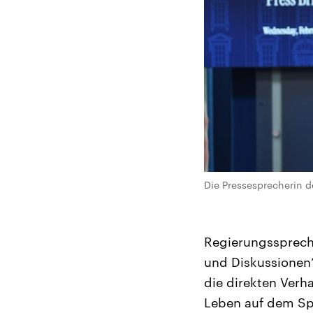
Die Pressesprecherin d
Regierungssprech
und Diskussionen“
die direkten Verh
Leben auf dem Spi