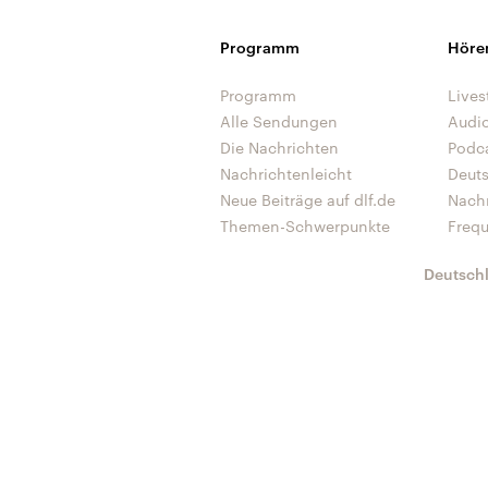
Programm
Höre
Programm
Lives
Alle Sendungen
Audi
Die Nachrichten
Podc
Nachrichtenleicht
Deut
Neue Beiträge auf dlf.de
Nach
Themen-Schwerpunkte
Freq
Deutsch