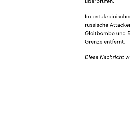
überprüfen.
Im ostukrainisch
russische Attacke
Gleitbombe und Ra
Grenze entfernt.
Diese Nachricht 