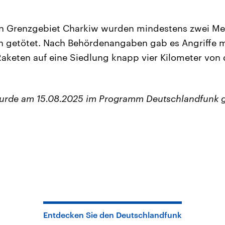
en Grenzgebiet Charkiw wurden mindestens zwei M
n getötet. Nach Behördenangaben gab es Angriffe m
keten auf eine Siedlung knapp vier Kilometer von 
wurde am 15.08.2025 im Programm Deutschlandfunk 
Entdecken Sie den Deutschlandfunk