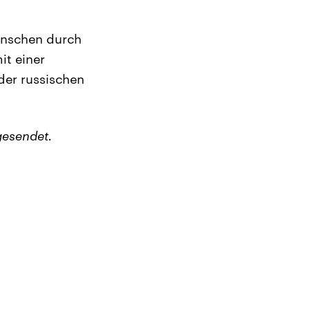
enschen durch
it einer
der russischen
gesendet.