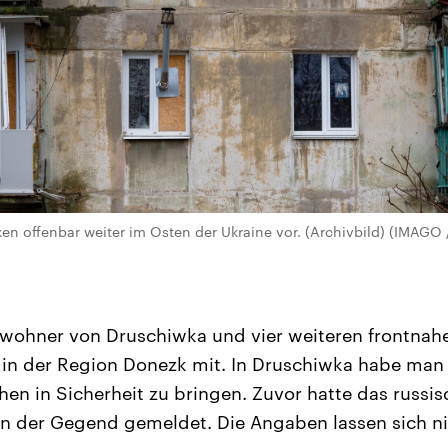
en offenbar weiter im Osten der Ukraine vor. (Archivbild) (IMAG
ewohner von Druschiwka und vier weiteren frontnahen
 in der Region Donezk mit. In Druschiwka habe man 
n in Sicherheit zu bringen. Zuvor hatte das russisc
n der Gegend gemeldet. Die Angaben lassen sich n