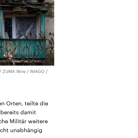
O / ZUMA Wire / IMAGO /
 Orten, teilte die
bereits damit
he Militär weitere
icht unabhängig