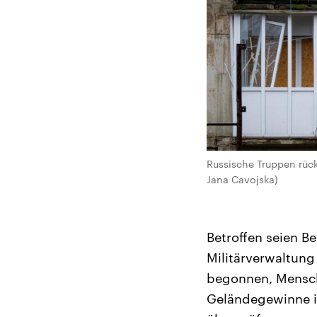
Russische Truppen rück
Jana Cavojska)
Betroffen seien B
Militärverwaltung
begonnen, Mensche
Geländegewinne i