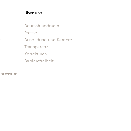
Über uns
Deutschlandradio
Presse
n
Ausbildung und Karriere
Transparenz
Korrekturen
Barrierefreiheit
mpressum