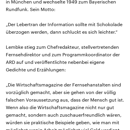
in München und wechselte 1949 zum Bayerischen
Rundfunk. Sein Motto:
„Der Lebertran der Information sollte mit Schokolade
überzogen werden, dann schluckt es sich leichter.“
Lembke stieg zum Chefredakteur, stellvertretenden
Fernsehdirektor und zum Programmkoordinator der
ARD auf und veröffentlichte nebenbei eigene
Gedichte und Erzählungen:
„Die Wirtschaftsmagazine der Fernsehanstalten sind
vorzüglich gemacht, aber sie gehen von der völlig
falschen Voraussetzung aus, dass der Mensch gut ist.
Wenn also die Wirtschaftsmagazine nicht nur gut
gemacht, sondern auch zuschauerfreundlich wären,
würden sie praktische Beispiele geben, wie man mit
möglichst wenig Arbeit möglichst viel Geld verdient.