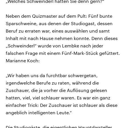
„Welches Schweinderl hätten Sie denn gern?“
Neben dem Quizmaster auf dem Pult: Fünf bunte
Sparschweine, aus denen der Studiogast, dessen
Beruf zu erraten war, eines auswählen und samt
Inhalt mit nach Hause nehmen konnte. Denn dieses
„Schweinderl“ wurde von Lembke nach jeder
falschen Frage mit einem Fünf-Mark-Stück gefüttert.
Marianne Koch:
„Wir haben uns da furchtbar schwergetan,
irgendwelche Berufe zu raten, während die
Zuschauer, die ja vorher die Auflösung gelesen
hatten, viel, viel schlauer waren. Es war ein ganz
einfacher Trick: Der Zuschauer ist schlauer als diese
angeblich intelligenten Leute.“
Die Studiogäste, die eigentlichen Hauptdarsteller,