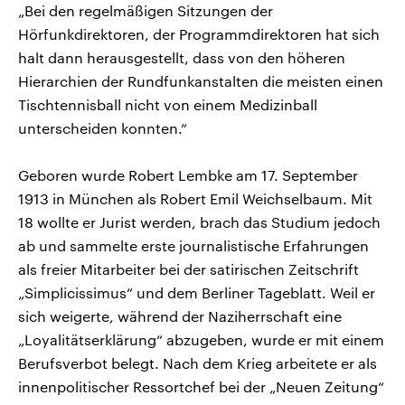
„Bei den regelmäßigen Sitzungen der
Hörfunkdirektoren, der Programmdirektoren hat sich
halt dann herausgestellt, dass von den höheren
Hierarchien der Rundfunkanstalten die meisten einen
Tischtennisball nicht von einem Medizinball
unterscheiden konnten.“
Geboren wurde Robert Lembke am 17. September
1913 in München als Robert Emil Weichselbaum. Mit
18 wollte er Jurist werden, brach das Studium jedoch
ab und sammelte erste journalistische Erfahrungen
als freier Mitarbeiter bei der satirischen Zeitschrift
„Simplicissimus“ und dem Berliner Tageblatt. Weil er
sich weigerte, während der Naziherrschaft eine
„Loyalitätserklärung“ abzugeben, wurde er mit einem
Berufsverbot belegt. Nach dem Krieg arbeitete er als
innenpolitischer Ressortchef bei der „Neuen Zeitung“