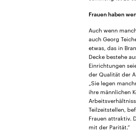
Frauen haben wen
Auch wenn mancher
auch Georg Teicher
etwas, das in Bra
Decke bestehe aus
Einrichtungen sei
der Qualität der A
„Sie legen manchm
ihre männlichen K
Arbeitsverhältnis
Teilzeitstellen, b
Frauen attraktiv.
mit der Parität.“