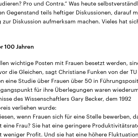
udieren? Pro und Contra.“ Was heute selbstverständl
en Gegenstand teils heftiger Diskussionen, darauf 
g zur Diskussion aufmerksam machen. Vieles hat sic
r 100 Jahren
len wichtige Posten mit Frauen besetzt werden, si
or die Gleichen, sagt Christiane Funken von der TU i
n eine Studie über Frauen über 50 in Führungsposi
sgangspunkt für ihre Überlegungen waren wiederu
isse des Wissenschaftlers Gary Becker, dem 1992
reis verliehen wurde:
esen, wenn Frauen sich für eine Stelle bewerben, 
t eine Frau? Sie hat eine geringere Produktivitätsrate
t weniger Profit. Und sie hat eine höhere Fluktuatio