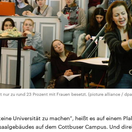
t nur zu rund 23 Prozent mit Frauen besetzt. (picture alliance / dp
eine Universität zu machen“, heißt es auf einem Pla
rsaalgebäudes auf dem Cottbuser Campus. Und dire