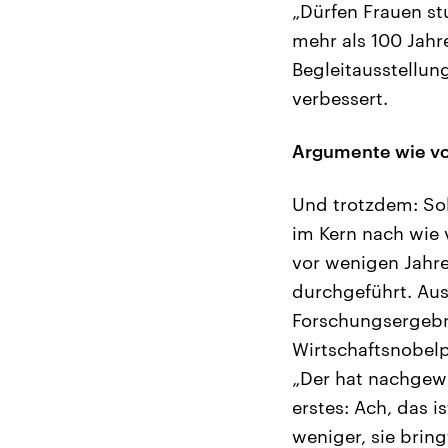
„Dürfen Frauen st
mehr als 100 Jahr
Begleitausstellun
verbessert.
Argumente wie vo
Und trotzdem: Sol
im Kern nach wie v
vor wenigen Jahre
durchgeführt. Au
Forschungsergebn
Wirtschaftsnobelp
„Der hat nachgewi
erstes: Ach, das is
weniger, sie bring