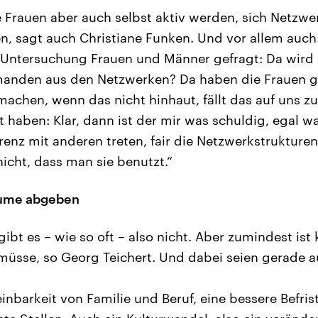
 Frauen aber auch selbst aktiv werden, sich Netzwe
, sagt auch Christiane Funken. Und vor allem auch:
r Untersuchung Frauen und Männer gefragt: Da wird ei
manden aus den Netzwerken? Da haben die Frauen g
machen, wenn das nicht hinhaut, fällt das auf uns 
 haben: Klar, dann ist der mir was schuldig, egal w
rrenz mit anderen treten, fair die Netzwerkstrukture
nicht, dass man sie benutzt.“
äume abgeben
ibt es – wie so oft – also nicht. Aber zumindest ist 
müsse, so Georg Teichert. Und dabei seien gerade 
inbarkeit von Familie und Beruf, eine bessere Befris