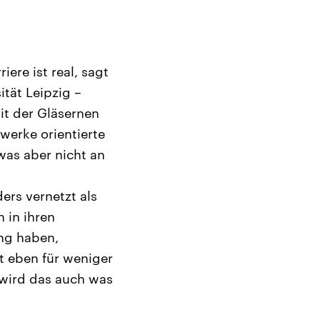
re ist real, sagt
ität Leipzig –
it der Gläsernen
werke orientierte
was aber nicht an
ers vernetzt als
 in ihren
ng haben,
ft eben für weniger
 wird das auch was