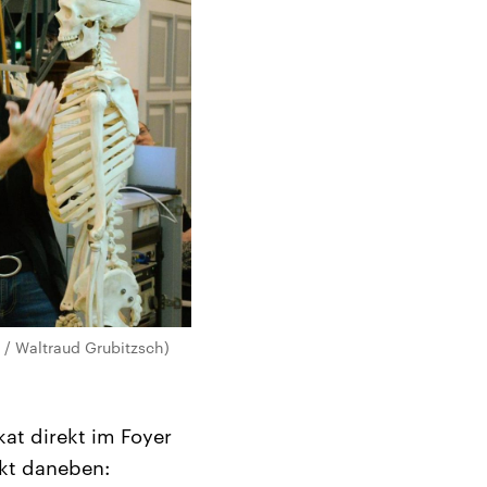
a / Waltraud Grubitzsch)
kat direkt im Foyer
kt daneben: