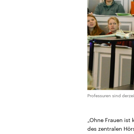
Professuren sind derzei
„Ohne Frauen ist k
des zentralen Hö