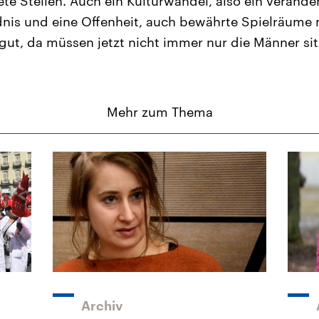
ete Stellen. Auch ein Kulturwandel, also ein verände
dnis und eine Offenheit, auch bewährte Spielräume
gut, da müssen jetzt nicht immer nur die Männer sit
Mehr zum Thema
Archiv