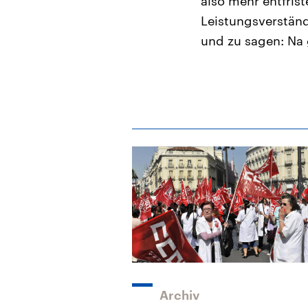
also mehr entfrist
Leistungsverstän
und zu sagen: Na 
Archiv