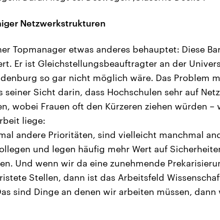
iger Netzwerkstrukturen
 Topmanager etwas anderes behauptet: Diese Barrie
t. Er ist Gleichstellungsbeauftragter an der Univers
ndenburg so gar nicht möglich wäre. Das Problem m
 seiner Sicht darin, dass Hochschulen sehr auf Netz
en, wobei Frauen oft den Kürzeren ziehen würden – 
rbeit liege:
al andere Prioritäten, sind vielleicht manchmal and
ollegen und legen häufig mehr Wert auf Sicherheiten
sen. Und wenn wir da eine zunehmende Prekarisieru
efristete Stellen, dann ist das Arbeitsfeld Wissenscha
 Das sind Dinge an denen wir arbeiten müssen, dann