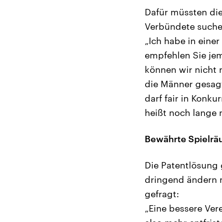
Dafür müssten die
Verbündete suchen
„Ich habe in eine
empfehlen Sie je
können wir nicht 
die Männer gesagt
darf fair in Konku
heißt noch lange 
Bewährte Spielr
Die Patentlösung g
dringend ändern 
gefragt:
„Eine bessere Vere